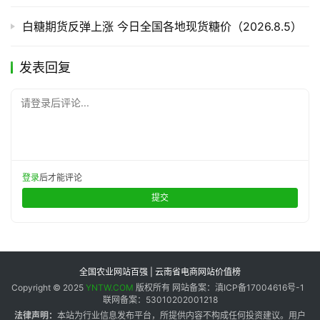
白糖期货反弹上涨 今日全国各地现货糖价（2026.8.5）
发表回复
请登录后评论...
登录
后才能评论
提交
全国农业网站百强 | 云南省电商网站价值榜
Copyright © 2025
YNTW.COM
版权所有 网站备案：滇ICP备17004616号-1
联网备案：53010202001218
法律声明：
本站为行业信息发布平台，所提供内容不构成任何投资建议。用户