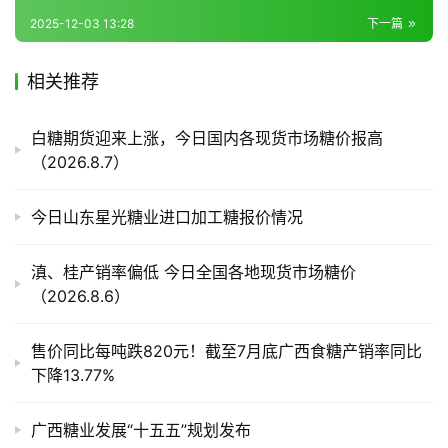
储
2025-12-03 13:28
下一篇
运
相关推荐
白糖期货迎来上涨，今日国内各现货市场糖价报高
（2026.8.7）
今日山东星光糖业进口加工糖报价情况
滇、桂产销率偏低 今日全国各地现货市场糖价
（2026.8.6）
售价同比每吨跌820元！截至7月底广西食糖产销率同比
下降13.77%
广西糖业发展“十五五”规划发布