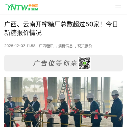
广西、云南开榨糖厂总数超过50家！今日
新糖报价情况
2025-12-02 11:58
广西糖讯
,
滇糖信息
,
现货报价