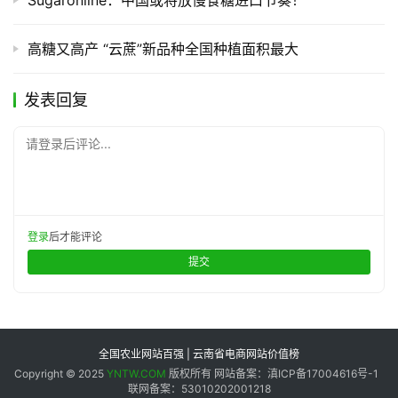
高糖又高产 “云蔗”新品种全国种植面积最大
发表回复
请登录后评论...
登录
后才能评论
提交
全国农业网站百强 | 云南省电商网站价值榜
Copyright © 2025
YNTW.COM
版权所有 网站备案：滇ICP备17004616号-1
联网备案：53010202001218