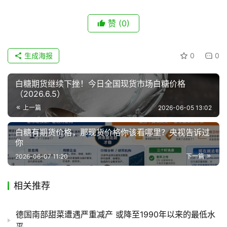
赞
(0)
生成海报
0
0
白糖期货继续下挫！今日全国现货市场白糖价格
（2026.6.5）
上一篇
2026-06-05 13:02
白糖有期货价格，那现货价格你该看哪里？央视告诉过
你
2026-06-07 11:20
下一篇
相关推荐
德国南部甜菜遭遇严重减产 或降至1990年以来的最低水
平