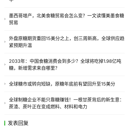
墨西哥增产，北美食糖贸易会怎么变？一文读懂美墨食糖
贸易
外盘原糖期货重回15美分之上，创三周新高，全球供应趋
紧预期升温
2033年：中国食糖消费会到多少？全球将吃掉1.98亿吨
糖，新增需求来自哪里？
全球糖市或转向短缺，原糖年底前有望回升至15美分
全球制糖企业不能只靠糖赚钱！一根甘蔗背后的新生意：
蔗渣、蔗叶正在变成燃料、材料和电力
发表回复