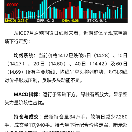
从ICE7月原糖期货日线图来看，近期整体呈现宽幅震
荡下行走势：
均线系统
：当前价格14.12已跌破5日（14.28）、10日
（14.27）、20日（14.60）、40日（14.42）及60日
（14.69）所有主要均线，均线呈空头排列趋势，短期均线
对价格形成压制，反映多头动能不足。
MACD指标
：运行于零轴下方，绿柱有所放大，显示空
头力量阶段性占优。
持仓与成交
：最新持仓量34万手，较前日减少7,260
手，成交量117,940手。持仓量下行配合价格走弱，暗示部