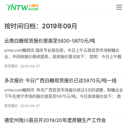
按时间归档：2019年09月
云南白糖现货报价提高至5830-5870元/吨
yntw.com糖网讯 国庆节长假在即，今日上午云南现货市场制糖企
业、中间商报价继续提高，具体报价情况如下： 昆明：今日上午截
至发稿，制糖企业在昆明市场一级白砂糖含税报价提高至58…
现货报价
2019-09-27
多次报价 今日广西白糖现货报价已达5970元/吨一线
yntw.com糖网讯 昨天广西现货市场报价经过3次的调整，制糖企业
下午在南宁市场的报价提高至5970元/吨，今日具体报价如下： 南
宁：截至发稿，上午广西制糖企业含税报价维持59…
现货报价
2019-09-27
德宏州陇川县召开2019/20年度蔗糖生产工作会