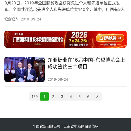
9月20日，2019年全国脱贫攻坚获奖先进个人和先进单位正式发
布。全国共评选出先进个人和先进单位共140个，其中，广西有3人
获先进个人表彰，2个单位获组织创新奖。 根据国务院扶贫开…
糖企糖人
2019-09-24
东亚糖业在16届中国-东盟博览会上
成功签约三个项目
2019-09-24
1 / 9
1
2
3
4
5
6
全国农业网站百强 | 云南省电商网站价值榜