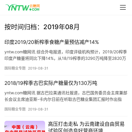
按时间归档：2019年08月
印度2019/20新榨季食糖产量预估减产14%
yntw.com糖网讯 综合外电报道，印度评级机构预计，2019/20榨季
印度产糖量将同比下降14%，从18/19榨季的3290万吨降至2820万
吨左右。 主要原因是印度甘蔗主产区…
国际糖业专题
2019-08-31
2018/19榨季古巴实际产糖量仅为130万吨
yntw.com糖网讯 据古巴拉美通讯社报道，古巴国务委员会主席兼部
长会议主席迪亚斯-卡内尔日前在听取古巴糖业集团汇报时作出指
示，要求积极运用古巴科研成果，推动制糖业发展创新。 古…
国际糖业专题
2019-08-31
高压打击走私 为云南建设自由贸易
试验区创造良好营商环境