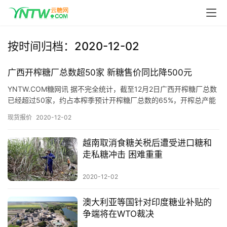
按时间归档：2020-12-02
广西开榨糖厂总数超50家 新糖售价同比降500元
YNTW.COM糖网讯 据不完全统计，截至12月2日广西开榨糖厂总数
已经超过50家，约占本榨季预计开榨糖厂总数的65%，开榨总产能
达到日处理蔗40万吨，目前新糖已大量上市销售。 截…
现货报价
2020-12-02
越南取消食糖关税后遭受进口糖和
走私糖冲击 困难重重
2020-12-02
澳大利亚等国针对印度糖业补贴的
争端将在WTO裁决