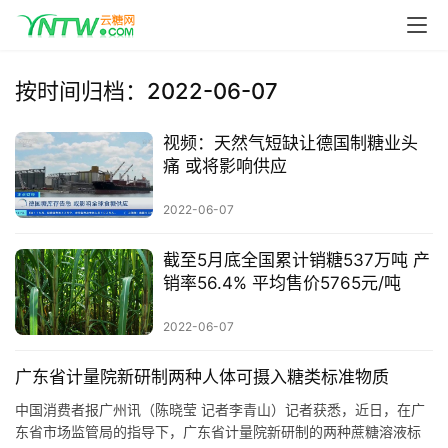
按时间归档：2022-06-07
视频：天然气短缺让德国制糖业头
痛 或将影响供应
2022-06-07
首
页
截至5月底全国累计销糖537万吨 产
销率56.4% 平均售价5765元/吨
2022-06-07
云
糖
广东省计量院新研制两种人体可摄入糖类标准物质
网
公
中国消费者报广州讯（陈晓莹 记者李青山）记者获悉，近日，在广
众
东省市场监管局的指导下，广东省计量院新研制的两种蔗糖溶液标