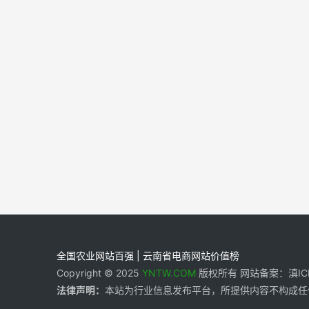
全国农业网站百强 | 云南省电商网站价值榜
Copyright © 2025
YNTW.COM
版权所有 网站备案：滇ICP备
法律声明：
本站为行业信息发布平台，所提供内容不构成任