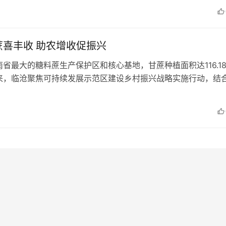
蔗喜丰收 助农增收促振兴
省最大的糖料蔗生产保护区和核心基地，甘蔗种植面积达116.1
来，临沧聚焦可持续发展示范区建设乡村振兴战略实施行动，结
主要重点蔗糖产业，不断加强科企合作，持续开展科技创新