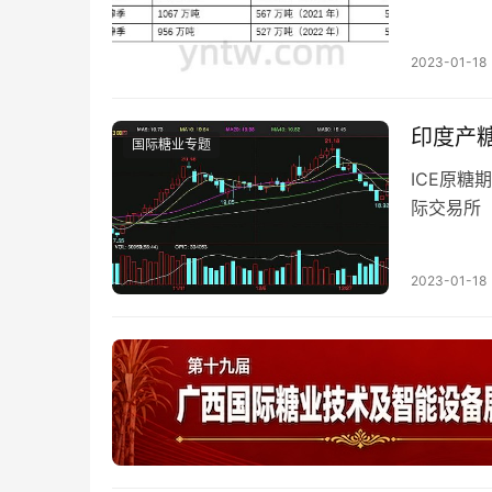
2023-01-18
印度产
国际糖业专题
ICE原糖
际交易所（
期货主力
2023-01-18