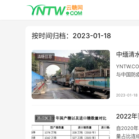
按时间归档：2023-01-18
中缅清
滇糖信息
YNTW.
与中国防
与临沧双
2023-01-18
2022
热点关注
自202
量占比连