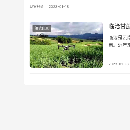
现货报价
2023-01-18
临沧甘
滇糖信息
临沧是云南
亩。近年
市发展的
2023-01-18