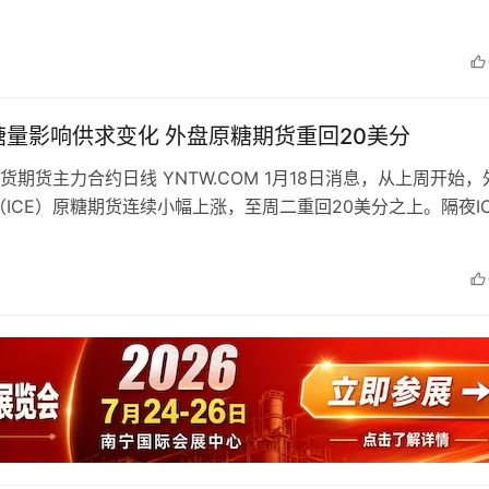
糖量影响供求变化 外盘原糖期货重回20美分
期货期货主力合约日线 YNTW.COM 1月18日消息，从上周开始
ICE）原糖期货连续小幅上涨，至周二重回20美分之上。隔夜I
3月合约收…