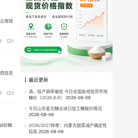
，云南现
0
0
广西现货
最近更新
滇、桂产销率偏低 今日全国各地现货市场
0
0
糖价（2026.8.6）
2026-08-06
今日山东星光糖业进口加工糖报价情况
2026-08-06
制幼砂糖
2026/2027榨季：内蒙古甜菜减产确定性
较高
2026-08-06