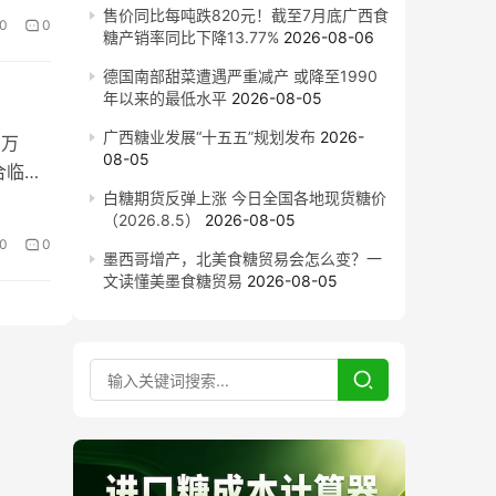
售价同比每吨跌820元！截至7月底广西食
0
0
糖产销率同比下降13.77%
2026-08-06
德国南部甜菜遭遇严重减产 或降至1990
年以来的最低水平
2026-08-05
广西糖业发展“十五五”规划发布
2026-
8万
08-05
合临沧
白糖期货反弹上涨 今日全国各地现货糖价
（2026.8.5）
2026-08-05
0
0
墨西哥增产，北美食糖贸易会怎么变？一
文读懂美墨食糖贸易
2026-08-05