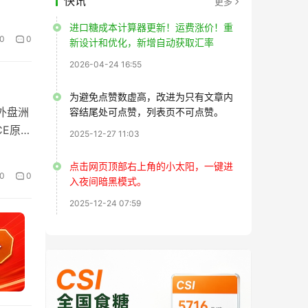
快讯
更多
进口糖成本计算器更新！运费涨价！重
0
0
新设计和优化，新增自动获取汇率
2026-04-24 16:55
为避免点赞数虚高，改进为只有文章内
，外盘洲
容结尾处可点赞，列表页不可点赞。
CE原糖
2025-12-27 11:03
点击网页顶部右上角的小太阳，一键进
0
0
入夜间暗黑模式。
2025-12-24 07:59