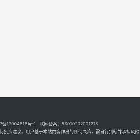
17004616号-1 联网备案：53010202001218
何投资建议。用户基于本站内容作出的任何决策，需自行判断并承担风险