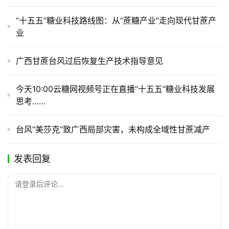
“十五五”糖业科技路线图：从“蔗糖产业”走向现代甘蔗产
业
产
销
广西甘蔗台风过后恢复生产技术指导意见
储
运
今天10:00云糖网视频号正在直播”十五五“糖业科技发展
思考……
台风“美莎克”致广西局部灾害，未构成全域性甘蔗减产
发表回复
请登录后评论...