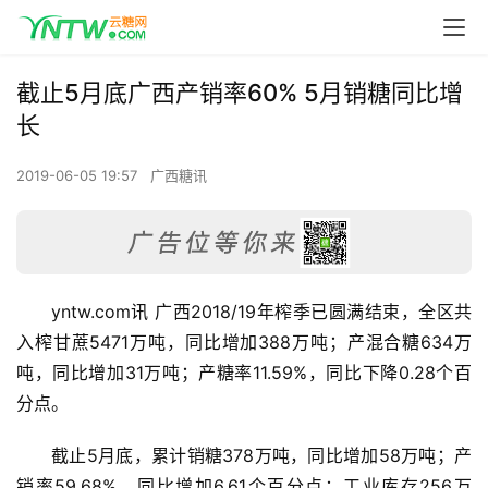
截止5月底广西产销率60% 5月销糖同比增
长
2019-06-05 19:57
广西糖讯
yntw.com讯 广西2018/19年榨季已圆满结束，全区共
入榨甘蔗5471万吨，同比增加388万吨；产混合糖634万
吨，同比增加31万吨；产糖率11.59%，同比下降0.28个百
分点。
截止5月底，累计销糖378万吨，同比增加58万吨；产
销率59.68%，同比增加6.61个百分点；工业库存256万