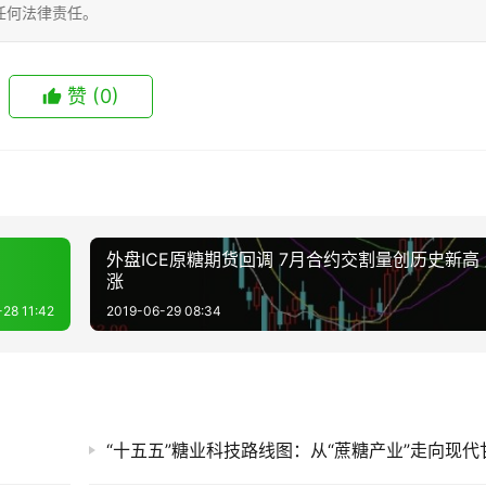
任何法律责任。
赞
(0)
外盘ICE原糖期货回调 7月合约交割量创历史新高
涨
28 11:42
2019-06-29 08:34