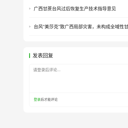
广西甘蔗台风过后恢复生产技术指导意见
台风“美莎克”致广西局部灾害，未构成全域性
发表回复
请登录后评论...
登录
后才能评论