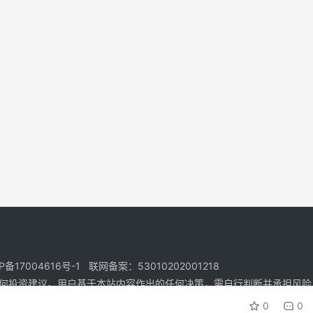
17004616号-1 联网备案：53010202001218
何投资建议。用户基于本站内容作出的任何决策，需自行判断并承担风险
0
0