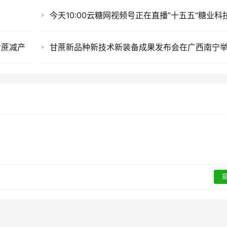
甘蔗减产
甘蔗新品种新技术新装备成果发布会在广西南宁