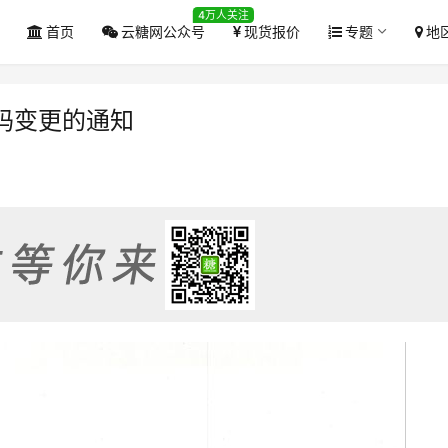
4万人关注
首页
云糖网公众号
现货报价
专题
地
码变更的通知