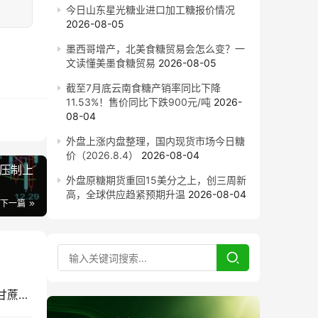
今日山东星光糖业进口加工糖报价情况
2026-08-05
墨西哥增产，北美食糖贸易会怎么变？一
文读懂美墨食糖贸易
2026-08-05
截至7月底云南食糖产销率同比下降
11.53%！售价同比下跌900元/吨
2026-
08-04
外盘上涨内盘整理，国内现货市场今日糖
价（2026.8.4）
2026-08-04
 压制上
外盘原糖期货重回15美分之上，创三周新
高，全球供应趋紧预期升温
2026-08-04
下一篇
“十五五”糖业科技路线图：从“蔗糖产业”走向现代甘蔗产业