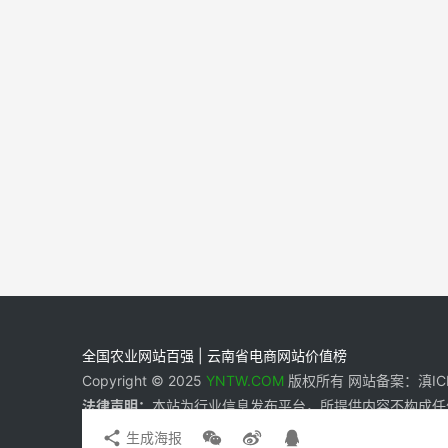
全国农业网站百强 | 云南省电商网站价值榜
Copyright © 2025
YNTW.COM
版权所有 网站备案：滇ICP备
法律声明：
本站为行业信息发布平台，所提供内容不构成任
生成海报