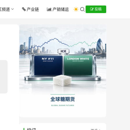
区频道
产业链
产销储运
投稿