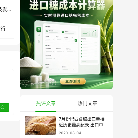
今天10:00云糖网视频号正在直播”十五五“糖业科技发展思考……
举行
热评文章
热门文章
提交
7月份巴西食糖出口量接
近历史最高纪录 出口中国
超40万吨
2020-08-04