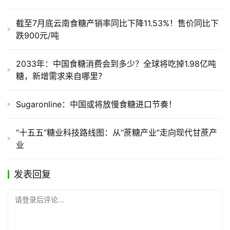
截至7月底云南食糖产销率同比下降11.53%！售价同比下
跌900元/吨
2033年：中国食糖消费会到多少？全球将吃掉1.98亿吨
糖，新增需求来自哪里？
Sugaronline：中国或将放慢食糖进口节奏！
“十五五”糖业科技路线图：从“蔗糖产业”走向现代甘蔗产
业
发表回复
请登录后评论...