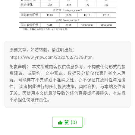
云
糖
网
公
众
号
原创文章，如若转载，请注明出处：
https://www.yntw.com/2020/02/7378.html
免责声明：
本文所载内容仅供信息参考，不构成任何形式的投
现
资建议、或要约。文中观点、数据及分析仅代表作者个人理
货
解，可能存在不完整或不准确之处，亦不保证其及时性与准确
报
性。 读者据此进行的任何投资决策，风险自担，与本站及作者
价
无关。因使用本文信息所导致的任何直接或间接损失，本站概
不承担任何法律责任。
专
题
赞
(0)