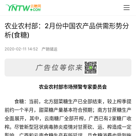
农业农村部：2月份中国农产品供需形势分
析(食糖)
2020-02-11 14:52
产销储运
农业农村部市场预警专家委员会
食糖：当前，北方甜菜糖生产已全部结束，较上榨季提
前约一个半月，甜菜糖产量基本符合预期；南方甘蔗糖生产
全面展开，其中，云南糖厂全部开榨，广西已有2家糖厂收
榨。尽管新型冠状病毒肺炎疫情对甘蔗砍、运、榨造成一定
影响，广西和云南食糖生产有所延误，且食糖消费也受到拖