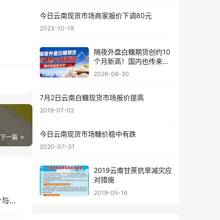
今日云南现货市场商家报价下调80元
2023-10-19
隔夜外盘白糖期货创约10
个月新高！国内也传来利
好……
2026-06-30
7月2日云南白糖现货市场报价提高
2019-07-02
今日云南现货市场糖价稳中有跌
下一篇
2020-07-31
2019云南甘蔗抗旱减灾应
对措施
2019-05-16
85%原糖出口后，澳大利亚糖业如何应对全球糖价与贸易壁垒？对中国糖业的启示……