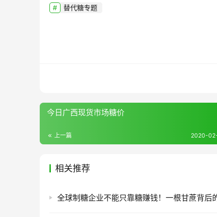
替代糖专题
今日广西现货市场糖价
上一篇
2020-02-
相关推荐