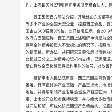
作。上海锦天城(济南)律师事务所高级合伙人、
西王集团官方网站介绍，其地处山东省邹平市
等多个产业的全国大型企业，控股西王食品、西王
国企业500强第379位。公开信息显示，自20
政府方面回应称，西王集团上述和解申请是为全
保障全体债券投资人不受损失的情况下，按照市
的新思路、新办法，共同研究妥善化解以债券为
比超过三分之二的债券投资机构支持，已满足通
是在释放全面化解债券违约事件的信号，对改善
经邹平市人民法院审查，西王集团虽背负百
困难，具有良好的产业基础，产品需求大，市场
地位，并持续引领产业发展;企业生产经营正常
定，上市公司在股市保持稳定，并与绝大多数债
过司法和解，可优化该集团资产负债结构，彻底