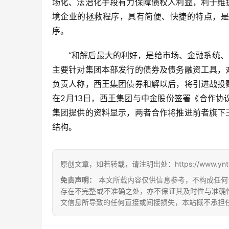
场化、法治化手段有力保障债权人利益，利于维
境企业的拯救程序，具有简便、快捷的特点，是
序。
“和解后最大的利好，是给市场、金融系统、
主要针对集团本部发行的债券及债务融资工具，
负责人称，西王集团债券和解以后，将引进战投
在2月13日，西王集团与中金股份签署《合作
集团提供的资料显示，两者合作将推进前者旗下
结构。
原创文章，如若转载，请注明出处：https://www.yntw.co
免责声明：
本文所载内容仅供信息参考，不构成任何
存在不完整或不准确之处，亦不保证其及时性与准确
文信息所导致的任何直接或间接损失，本站概不承担