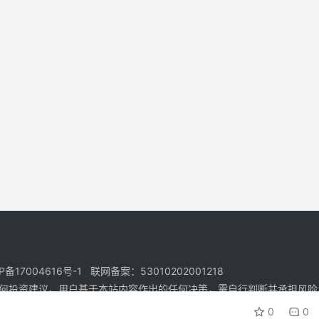
17004616号-1 联网备案：53010202001218
何投资建议。用户基于本站内容作出的任何决策，需自行判断并承担风险
0
0