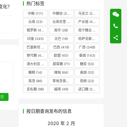
热门标签
变化？
中粮
(111)
中糖协
(37)
乌克兰
(20)
云南
(23)
云南农垦
(17)
产业链
(42)
俄罗斯
(43)
南华
(28)
南宁糖业
(81)
印度
(345)
古巴
(16)
哈萨克斯坦
(19)
巴基斯坦
(14)
巴西
(419)
广西
(348)
替代糖
(48)
欧盟
(40)
泰国
(143)
澳大利亚
(16)
甜菜糖
(71)
糖浆
(53)
糖精
(14)
缅甸
(64)
美国
(53)
英茂
(86)
草地贪夜蛾
(14)
视频
(23)
走私糖
(98)
越南
(49)
进口糖
(236)
提交
按日期查询发布的信息
2020 年 2 月