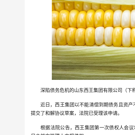
深陷债务危机的山东西王集团有限公司（下
近日，西王集团以不能清偿到期债务且资产
提交了和解协议草案，法院已受理该申请。
根据法院公告，西王集团第一次债权人会议将