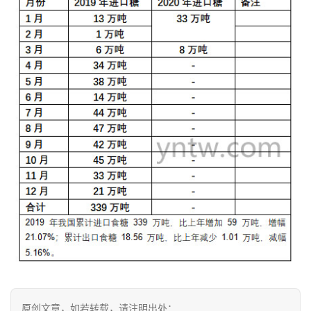
首
页
云
糖
网
原创文章，如若转载，请注明出处：