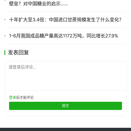
壁垒？对中国糖业的启示……
十年扩大至3.4倍：中国进口甘蔗规模发生了什么变化？
1-6月我国成品糖产量高达1172万吨，同比增长27.9%
发表回复
请登录后评论...
登录
后才能评论
提交