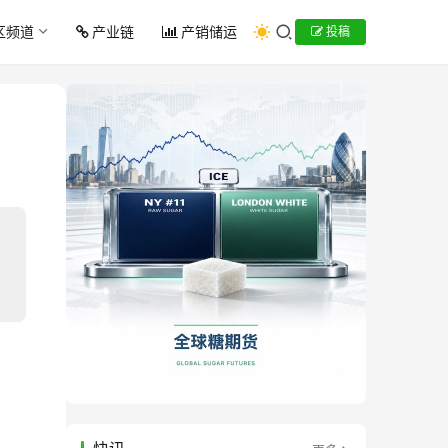
区频道
产业链
产销储运
投稿