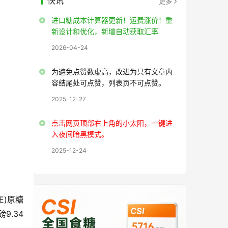
快讯
更多
进口糖成本计算器更新！运费涨价！重
新设计和优化，新增自动获取汇率
2026-04-24
为避免点赞数虚高，改进为只有文章内
容结尾处可点赞，列表页不可点赞。
2025-12-27
点击网页顶部右上角的小太阳，一键进
入夜间暗黑模式。
2025-12-24
E)原糖
9.34