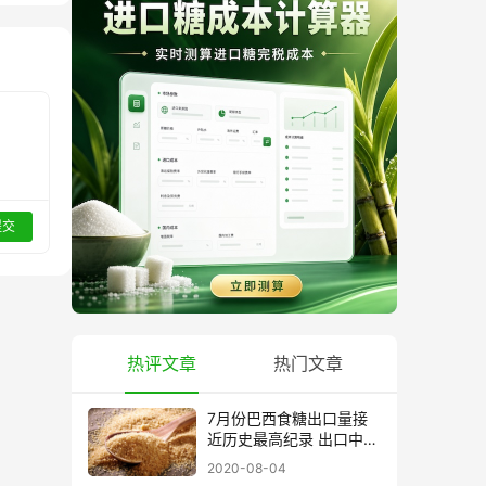
提交
热评文章
热门文章
7月份巴西食糖出口量接
近历史最高纪录 出口中国
超40万吨
2020-08-04