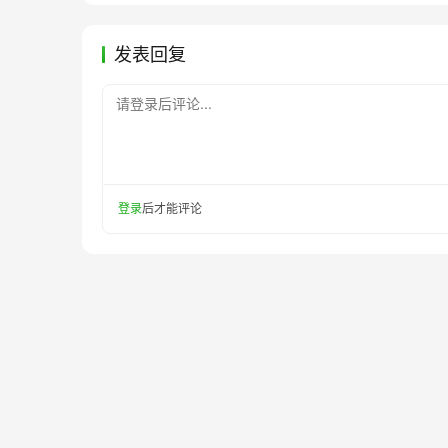
发表回复
请登录后评论...
登录
后才能评论