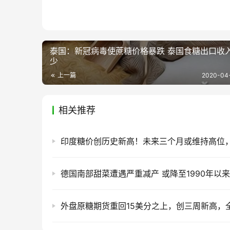
泰国：新冠病毒使蔗糖价格暴跌 泰国食糖出口收
少
上一篇
2020-04-
相关推荐