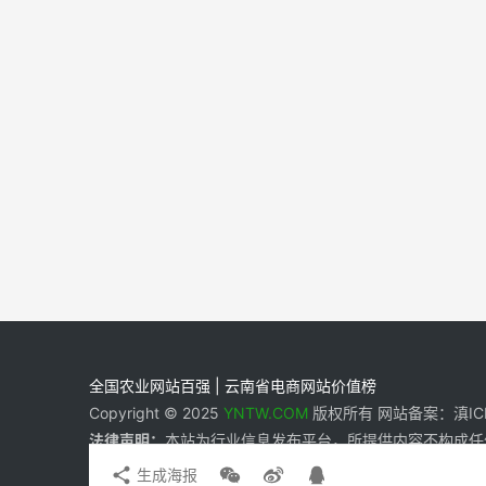
全国农业网站百强 | 云南省电商网站价值榜
Copyright © 2025
YNTW.COM
版权所有 网站备案：滇ICP备
法律声明：
本站为行业信息发布平台，所提供内容不构成任
生成海报