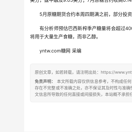
美分，盘中触及9.05美分；7月原糖合约收高0.14
5月原糖期货合约本周四期满之前，部分投资
有分析师预估巴西新榨季产糖量将会超过40
将用于大量生产食糖，而非乙醇。
yntw.com糖网 采编
原创文章，如若转载，请注明出处：https://www.yntw.co
免责声明：
本文所载内容仅供信息参考，不构成任何
存在不完整或不准确之处，亦不保证其及时性与准确
文信息所导致的任何直接或间接损失，本站概不承担