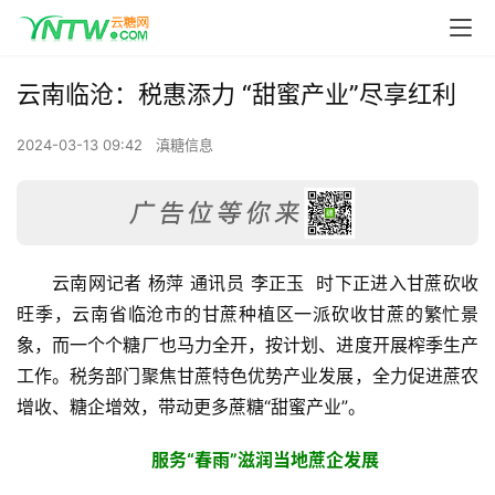
云南临沧：税惠添力 “甜蜜产业”尽享红利
2024-03-13 09:42
滇糖信息
云南网记者 杨萍 通讯员 李正玉  时下正进入甘蔗砍收
旺季，云南省临沧市的甘蔗种植区一派砍收甘蔗的繁忙景
象，而一个个糖厂也马力全开，按计划、进度开展榨季生产
工作。税务部门聚焦甘蔗特色优势产业发展，全力促进蔗农
增收、糖企增效，带动更多蔗糖“甜蜜产业”。
服务“春雨”滋润当地蔗企发展