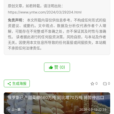
原创文章，如若转载，请注明出处：
https://www.yntw.com/2024/03/29204.html
免责声明：
本文所载内容仅供信息参考，不构成任何形式的投
资建议、或要约。文中观点、数据及分析仅代表作者个人理
解，可能存在不完整或不准确之处，亦不保证其及时性与准确
性。 读者据此进行的任何投资决策，风险自担，与本站及作者
无关。因使用本文信息所导致的任何直接或间接损失，本站概
不承担任何法律责任。
赞
(0)
生成海报
0
0
俄罗斯已产甜菜糖660万吨 同比增70万吨 将暂停出口
上一篇
2024-03-12 22:35