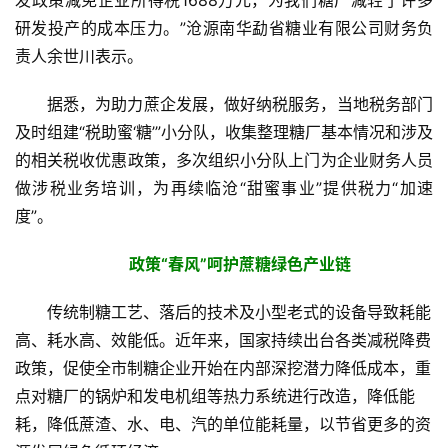
研发投产的成本压力。”沧源南华勐省糖业有限公司财务负
责人余世川表示。
据悉，为助力蔗企发展，做好纳税服务，当地税务部门
及时组建“税助蜜‘糖’”小分队，收集整理糖厂基本情况和涉及
的相关税收优惠政策，多次组织小分队上门为企业财务人员
做涉税业务培训，为再续临沧“甜蜜事业”提供税力“加速
度”。
政策“春风”呵护蔗糖绿色产业链
传统制糖工艺、落后的技术及小型老式的设备导致耗能
高、耗水高、效能低。近年来，国家持续出台各类减税降费
政策，促使全市制糖企业开始在内部深挖潜力降低成本，重
点对糖厂的锅炉和发电机组等热力系统进行改造，降低能
耗，降低蔗渣、水、电、汽的单位能耗量，以节省更多的资