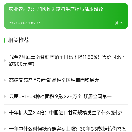
农业农村部：加快推进糖料生产提质降本增效
2024-03-13 09:44
下一篇
相关推荐
截至7月底云南食糖产销率同比下降11.53%！售价同比下
跌900元/吨
高糖又高产 “云蔗”新品种全国种植面积最大
云蔗081609种植面积突破326万亩 跃居全国第一
十年扩大至3.4倍：中国进口甘蔗规模发生了什么变化？
一年中什么时候糖价最容易上涨？30年CSI数据给你答案