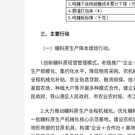
三、主要行动
（一）糖料蔗生产降本增效行动。
1.创新糖料蔗经营管理模式。积极推广“企
生产规模化、集约化水平，降低物资采购、农机
全程机械化补贴、农业贴息贷款、融资担保、技
家庭农场、种植大户等开展多种模式合作，建立
民政府、铁山港区人民政府、市农业农村局、市
2.大力推动糖料蔗生产全程机械化。优化
一批糖料蔗生产机械化核心示范基地。建设农机
地形地貌的甘蔗机具，构建“企业＋合作社＋基