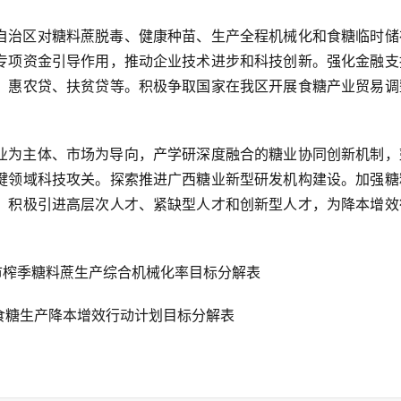
自治区对糖料蔗脱毒、健康种苗、生产全程机械化和食糖临时储
专项资金引导作用，推动企业技术进步和科技创新。强化金融支
、惠农贷、扶贫贷等。积极争取国家在我区开展食糖产业贸易调
业为主体、市场为导向，产学研深度融合的糖业协同创新机制，
键领域科技攻关。探索推进广西糖业新型研发机构建设。加强糖
，积极引进高层次人才、紧缺型人才和创新型人才，为降本增效
2年北海市榨季糖料蔗生产综合机械化率目标分解表
海市榨季食糖生产降本增效行动计划目标分解表