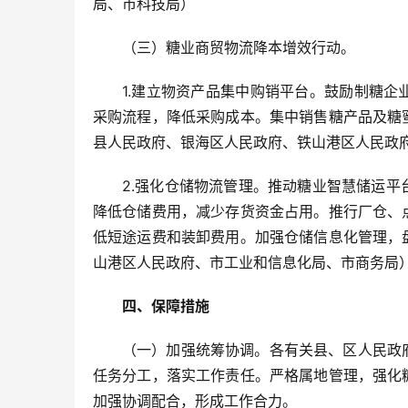
局、市科技局）
（三）糖业商贸物流降本增效行动。
1.建立物资产品集中购销平台。鼓励制糖
采购流程，降低采购成本。集中销售糖产品及糖
县人民政府、银海区人民政府、铁山港区人民政
2.强化仓储物流管理。推动糖业智慧储运
降低仓储费用，减少存货资金占用。推行厂仓、
低短途运费和装卸费用。加强仓储信息化管理，
山港区人民政府、市工业和信息化局、市商务局
四、保障措施
（一）加强统筹协调。各有关县、区人民政
任务分工，落实工作责任。严格属地管理，强化
加强协调配合，形成工作合力。