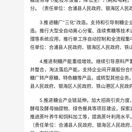
糖连煮等节能技术设备，降低生产汽耗和电耗。
分。（责任单位：合浦县人民政府、银海区人民
3.推进糖厂“三化”改造。支持和引导制糖
造。推行大型全自动离心分蜜、连续煮糖等技术
理等系统应用，推行单工序自动控制和全流程集
任单位：合浦县人民政府、银海区人民政府、铁
4.推进制糖产能重组增效。继续引导原料
并整合，淘汰落后产能。支持企业间开展股份合
糖厂转产原糖、特色糖等产品，或转型其他业务。
县人民政府、银海区人民政府、铁山港区人民政
5.推进糖业产业链延伸。加大招商引资力
酵母及酵母抽提物、绿色餐具等项目建设，探索
推进蔗叶养牛和饲料加工等，提高蔗叶利用水平
（责任单位：合浦县人民政府、银海区人民政府