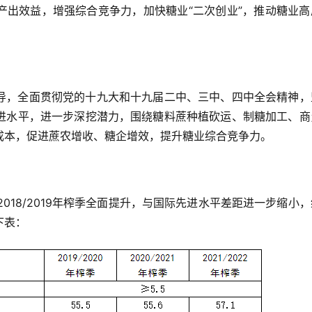
产出效益，增强综合竞争力，加快糖业“二次创业”，推动糖业高
导，全面贯彻党的十九大和十九届二中、三中、四中全会精神，
进水平，进一步深挖潜力，围绕糖料蔗种植砍运、制糖加工、商
成本，促进蔗农增收、糖企增效，提升糖业综合竞争力。
较2018/2019年榨季全面提升，与国际先进水平差距进一步缩小
下表：