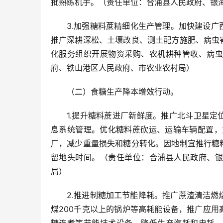
批熟练机手。（责任单位：合浦县人民政府、银
3.加强糖料蔗精细化生产管理。加快建设
推广深耕深松、土壤改良、测土配方施肥、病虫
化服务组织开展物资采购、农机耕种管收、病虫
府、铁山港区人民政府、市农业农村局）
（二）食糖生产降本增效行动。
1.提升糖料蔗进厂新鲜度。推广北斗卫星
息系统管理。优化糖料蔗砍运、运输车辆配置，
厂，减少重量损失和糖分转化。因地制宜推行糖
留地头时间。（责任单位：合浦县人民政府、银
局）
2.推进制糖加工节能降耗。推广蔗渣清洁燃
煤200千克以上的锅炉等高耗能设备，推广应