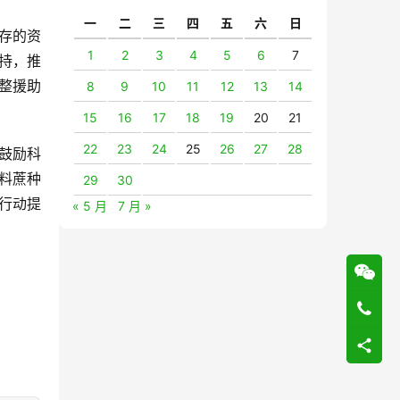
一
二
三
四
五
六
日
存的资
1
2
3
4
5
6
7
持，推
整援助
8
9
10
11
12
13
14
15
16
17
18
19
20
21
22
23
24
25
26
27
28
鼓励科
料蔗种
29
30
行动提
« 5 月
7 月 »