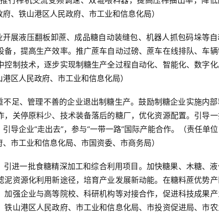
推行榨机交流变频调速、双辊喂料器，提高压榨抽出率，降低
政府、铁山港区人民政府、市工业和信息化局）
企业开展液压翻板卸蔗、成品糖自动装缝包、机器人抓包码垛等自
设备，提高生产效率。推广蔗车自动过磅、蔗车在线排队、车辆
中控制技术，逐步实现制糖生产全过程自动化、智能化、数字化
山港区人民政府、市工业和信息化局）
严重不足、管理不善的企业退出制糖生产。鼓励制糖企业实施内部
作，关停原料少、技术装备落后的糖厂，优化资源配置。引导一
引导企业“走出去”，参与“一带一路”国际产能合作。（责任单
府、市工业和信息化局、市国资委、市商务局）
度，引进一批食糖精深加工和综合利用项目。加快糖果、木糖、液
滤泥资源化利用新途径，培育产业发展新动能。在糖料蔗优势产
。加强企业与高等院校、科研机构等对接合作，促进科技成果产
、铁山港区人民政府、市工业和信息化局、市投资促进局、市农