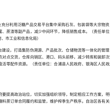
企业充分利用泛糖产品交易平台集中采购石灰、包装袋等大宗物资
蜜、蔗渣等副产品，减少中间环节，降低销售成本。（责任单位
府、市工业和信息化局）
平台建设，打造集防伪溯源、产品批次、仓储物流等一体化的管理
点对点交货，仓库向销区、港口、码头前移，减少转库和装卸次
盘活零配件资源。（责任单位：合浦县人民政府、银海区人民政
）
府要提高政治站位，切实加强组织领导，制定相应工作方案，明
糖料蔗订单合同履约和监管，维护榨季生产秩序。自治区各有关