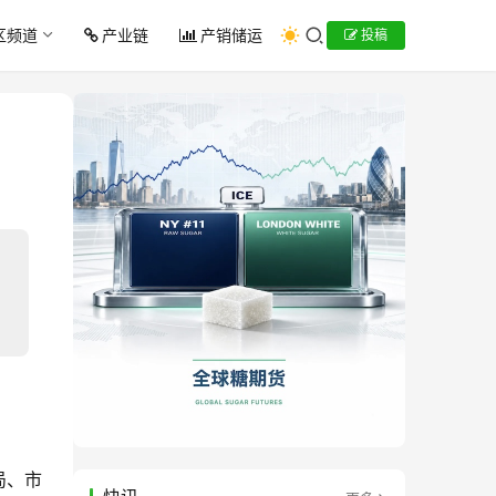
区频道
产业链
产销储运
投稿
局、市