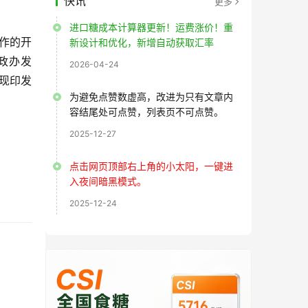
快讯
更多
进口糖成本计算器更新！运费涨价！重
作的开
新设计和优化，新增自动获取汇率
政办发
2026-04-24
，现印发
为避免点赞数虚高，改进为只有文章内
容结尾处可点赞，列表页不可点赞。
2025-12-27
点击网页顶部右上角的小太阳，一键进
入夜间暗黑模式。
2025-12-24