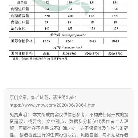
首
页
云
糖
网
公
众
号
现
原创文章，如若转载，请注明出处：
货
https://www.yntw.com/2020/06/9864.html
报
免责声明：
本文所载内容仅供信息参考，不构成任何形式的投
价
资建议、或要约。文中观点、数据及分析仅代表作者个人理
解，可能存在不完整或不准确之处，亦不保证其及时性与准确
性。 读者据此进行的任何投资决策，风险自担，与本站及作者