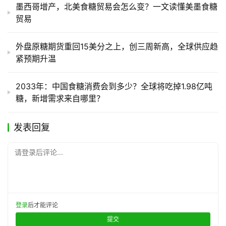
墨西哥增产，北美食糖贸易会怎么变？一文读懂美墨食糖
贸易
外盘原糖期货重回15美分之上，创三周新高，全球供应趋
紧预期升温
2033年：中国食糖消费会到多少？全球将吃掉1.98亿吨
糖，新增需求来自哪里？
发表回复
请登录后评论...
登录
后才能评论
提交