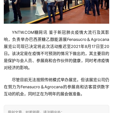
YNTW.COM糖网讯 鉴于新冠肺炎疫情大流行及其影
响，负责举办巴西蔗糖乙醇能源展Fenasucro＆Agrocana
展览公司现已决定将此次活动推迟至2021年8月17日至20
日。该决定是在疫情不可预测的情况下做出的，其主要目的
是保护与会人员、参展商和合作伙伴的健康，同时考虑疫情
对经济的影响。
尽管目前无法按照传统模式举办展览，但该展览公司仍
首
在努力为Fenasucro＆Agrocana的参展商和访客提供数字
页
互动的机会，同时正在为明年的展会做准备。
云
原创文章，如若转载，请注明出处：