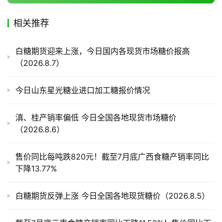
相关推荐
产
业
白糖期货迎来上涨，今日国内各现货市场糖价报高
链
（2026.8.7）
今日山东星光糖业进口加工糖报价情况
产
销
储
滇、桂产销率偏低 今日全国各地现货市场糖价
运
（2026.8.6）
售价同比每吨跌820元！截至7月底广西食糖产销率同比
下降13.77%
白糖期货反弹上涨 今日全国各地现货糖价（2026.8.5）