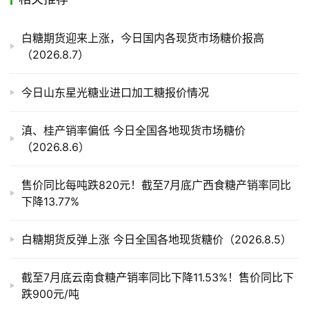
产
白糖期货迎来上涨，今日国内各现货市场糖价报高
业
（2026.8.7）
链
今日山东星光糖业进口加工糖报价情况
产
销
滇、桂产销率偏低 今日全国各地现货市场糖价
储
（2026.8.6）
运
售价同比每吨跌820元！截至7月底广西食糖产销率同比
下降13.77%
白糖期货反弹上涨 今日全国各地现货糖价（2026.8.5）
截至7月底云南食糖产销率同比下降11.53%！售价同比下
跌900元/吨