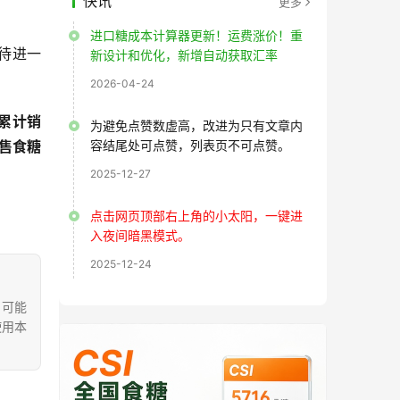
快讯
更多
进口糖成本计算器更新！运费涨价！重
有待进一
新设计和优化，新增自动获取汇率
2026-04-24
日累计销
为避免点赞数虚高，改进为只有文章内
销售食糖
容结尾处可点赞，列表页不可点赞。
2025-12-27
点击网页顶部右上角的小太阳，一键进
入夜间暗黑模式。
2025-12-24
，可能
使用本