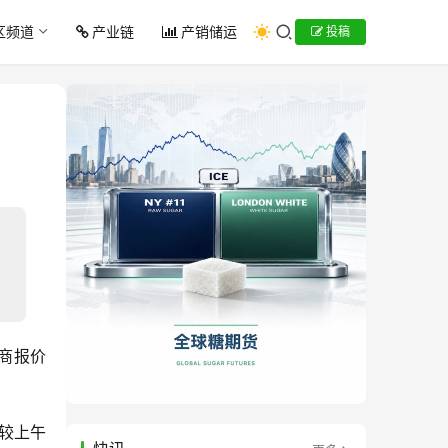
区频道
产业链
产销储运
投稿
通商报价
，较上午