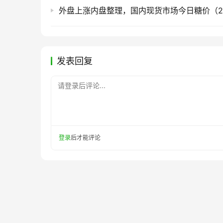
发表回复
请登录后评论...
登录
后才能评论