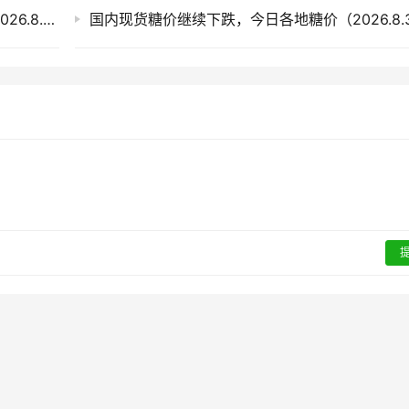
外盘上涨内盘整理，国内现货市场今日糖价（2026.8.4）
国内现货糖价继续下跌，今日各地糖价（2026.8.