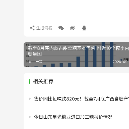
生成海报
截至8月底内蒙古甜菜糖基本售罄 附近10个榨季
糖量图
上一篇
2020-09-
相关推荐
今日山东星光糖业进口加工糖报价情况