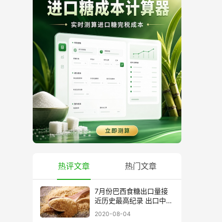
热评文章
热门文章
7月份巴西食糖出口量接
近历史最高纪录 出口中国
超40万吨
2020-08-04