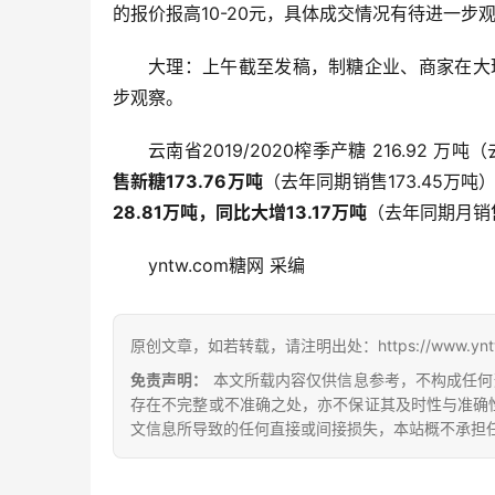
的报价报高10-20元，具体成交情况有待进一步
大理：上午截至发稿，制糖企业、商家在大理
步观察。
云南省2019/2020榨季产糖 216.92 万吨（
售新糖173.76万吨
（去年同期销售173.45万吨
28.81万吨，同比大增13.17万吨
（去年同期月销售
yntw.com糖网 采编
原创文章，如若转载，请注明出处：https://www.yntw.co
免责声明：
本文所载内容仅供信息参考，不构成任何
存在不完整或不准确之处，亦不保证其及时性与准确
文信息所导致的任何直接或间接损失，本站概不承担