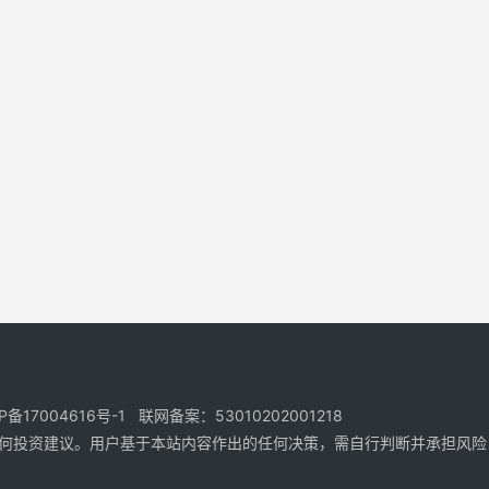
17004616号-1 联网备案：53010202001218
何投资建议。用户基于本站内容作出的任何决策，需自行判断并承担风险