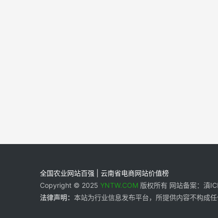
全国农业网站百强 | 云南省电商网站价值榜
Copyright © 2025
YNTW.COM
版权所有 网站备案：滇ICP备
法律声明：
本站为行业信息发布平台，所提供内容不构成任