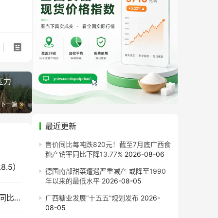
压力
下一篇
最近更新
售价同比每吨跌820元！截至7月底广西食
糖产销率同比下降13.77%
2026-08-06
8.5）
德国南部甜菜遭遇严重减产 或降至1990
年以来的最低水平
2026-08-05
截至7月底云南食糖产销率同比下降11.53%！售价同比下跌900元/吨
广西糖业发展“十五五”规划发布
2026-
08-05