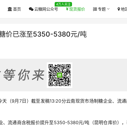
4万人关注
首页
云糖网公众号
现货报价
专题
地
价已涨至5350-5380元/吨
，今天（9月7日）截至发稿13:20分云南现货市场制糖企业、流
、流通商含税报价提升至5350-5380元/吨（昆明仓库价）