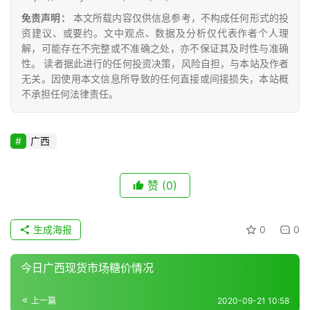
道
免责声明：
本文所载内容仅供信息参考，不构成任何形式的投
资建议、或要约。文中观点、数据及分析仅代表作者个人理
解，可能存在不完整或不准确之处，亦不保证其及时性与准确
产
性。 读者据此进行的任何投资决策，风险自担，与本站及作者
无关。因使用本文信息所导致的任何直接或间接损失，本站概
业
不承担任何法律责任。
链
广西
产
销
储
赞
(0)
运
生成海报
0
0
今日广西现货市场糖价情况
上一篇
2020-09-21 10:58