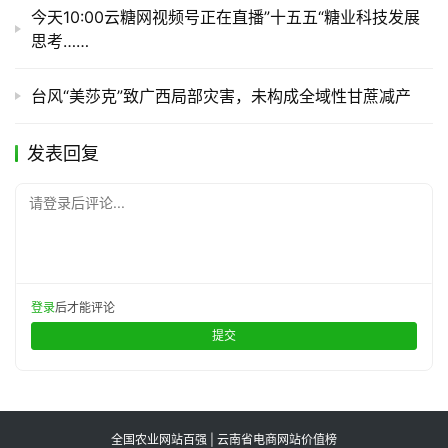
今天10:00云糖网视频号正在直播”十五五“糖业科技发展
思考……
台风“美莎克”致广西局部灾害，未构成全域性甘蔗减产
发表回复
请登录后评论...
登录
后才能评论
提交
全国农业网站百强 | 云南省电商网站价值榜