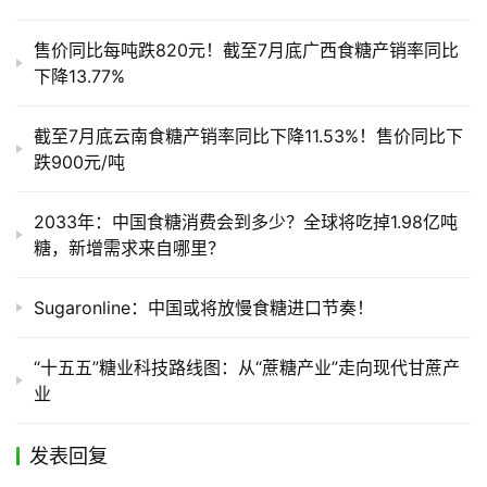
售价同比每吨跌820元！截至7月底广西食糖产销率同比
下降13.77%
截至7月底云南食糖产销率同比下降11.53%！售价同比下
跌900元/吨
2033年：中国食糖消费会到多少？全球将吃掉1.98亿吨
糖，新增需求来自哪里？
Sugaronline：中国或将放慢食糖进口节奏！
“十五五”糖业科技路线图：从“蔗糖产业”走向现代甘蔗产
业
发表回复