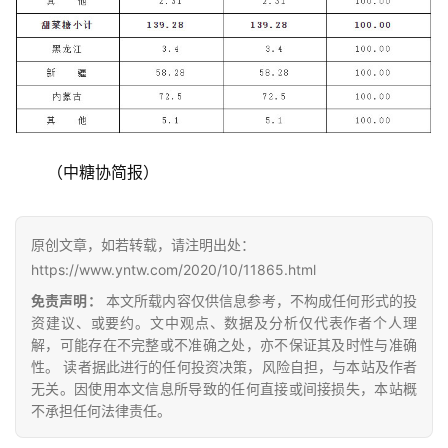
云
糖
网
公
众
（中糖协简报）
号
原创文章，如若转载，请注明出处：
现
https://www.yntw.com/2020/10/11865.html
货
免责声明：
本文所载内容仅供信息参考，不构成任何形式的投
报
资建议、或要约。文中观点、数据及分析仅代表作者个人理
价
解，可能存在不完整或不准确之处，亦不保证其及时性与准确
性。 读者据此进行的任何投资决策，风险自担，与本站及作者
无关。因使用本文信息所导致的任何直接或间接损失，本站概
不承担任何法律责任。
专
题