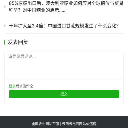
85%原糖出口后，澳大利亚糖业如何应对全球糖价与贸易
壁垒？对中国糖业的启示……
十年扩大至3.4倍：中国进口甘蔗规模发生了什么变化？
发表回复
请登录后评论...
登录
后才能评论
提交
全国农业网站百强 | 云南省电商网站价值榜