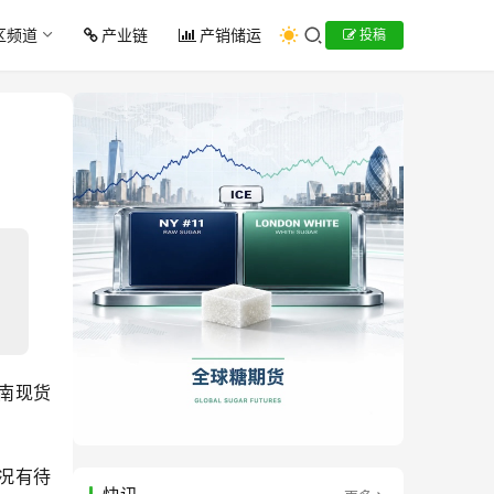
区频道
产业链
产销储运
投稿
云南现货
情况有待