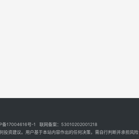
17004616号-1 联网备案：53010202001218
何投资建议。用户基于本站内容作出的任何决策，需自行判断并承担风险