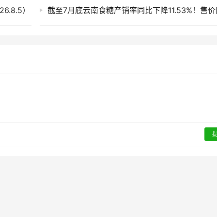
.8.5）