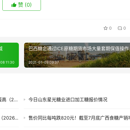
赞
(0)
0
0
减
巴西糖企通过ICE原糖期货市场大量套期保值操作
08 11:30
2021-01-09 09:37
白糖期货迎来上涨，今日国内各现货市场糖价报高（2026.8.7）
今日山东星光糖业进口加工糖报价情况
滇、桂产销率偏低 今日全国各地现货市场糖价（2026.8.6）