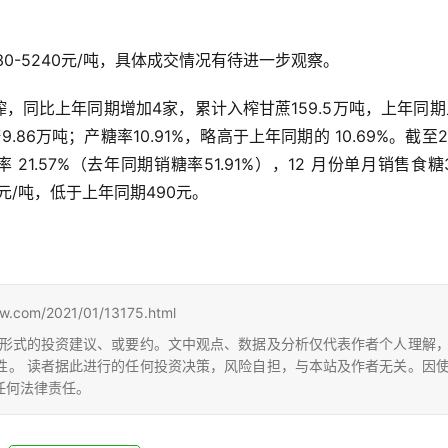
0-5240元/吨，具体成交情况有待进一步观察。
开榨，同比上年同期增加4家，累计入榨甘蔗159.5万吨，上年同
.86万吨；产糖率10.91%，略高于上年同期的 10.69%。截至2
 21.57%（去年同期销糖率51.91%），12 月份单月销售食糖3
0元/吨，低于上年同期490元。
m/2021/01/13175.html
形式的投资建议、或要约。文中观点、数据及分析仅代表作者个人理解
性。 读者据此进行的任何投资决策，风险自担，与本站及作者无关。因
任何法律责任。