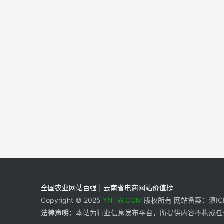
全国农业网站百强 | 云南省电商网站价值榜
Copyright © 2025
YNTW.COM
版权所有 网站备案：滇ICP备
法律声明：
本站为行业信息发布平台，所提供内容不构成任