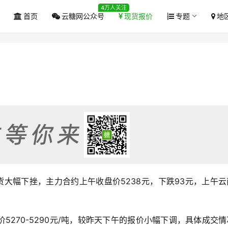
4万人关注
首页
云糖网公众号
现货报价
专题
地
期货大幅下挫，主力合约上午收盘价5238元，下跌93元，上午
5270-5290元/吨，较昨天下午的报价小幅下调，具体成交