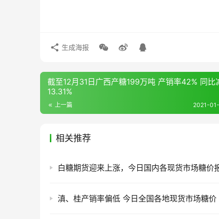
生成海报
截至12月31日广西产糖199万吨 产销率42% 同比
13.31%
上一篇
2021-01-
相关推荐