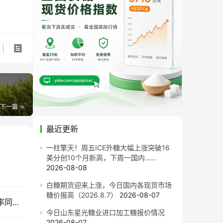
下一篇
最近更新
一柱擎天！周五ICE外糖大幅上涨突破16
美分创10个月新高，下周一国内……
2026-08-08
白糖期货迎来上涨，今日国内各现货市场
糖价报高（2026.8.7）
2026-08-07
售价同比每吨跌820元！截至7月底广西食糖产销率同比下降13.77%
今日山东星光糖业进口加工糖报价情况
2026-08-07