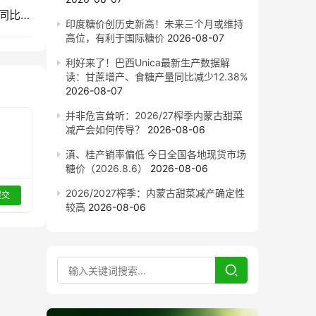
截至7月底云南食糖产销率同比下降11.53%！售价同比下跌900元/吨
印度糖价创历史新高！未来三个月或维持
高位，有利于国际糖价
2026-08-07
利好来了！巴西Unica最新生产数据解
读：甘蔗增产、食糖产量同比减少12.38%
2026-08-07
并非危言耸听：2026/27榨季内蒙古甜菜
减产会如何传导？
2026-08-06
滇、桂产销率偏低 今日全国各地现货市场
糖价（2026.8.6）
2026-08-06
2026/2027榨季：内蒙古甜菜减产确定性
提交
较高
2026-08-06