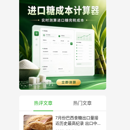
热评文章
热门文章
7月份巴西食糖出口量接
近历史最高纪录 出口中国
超40万吨