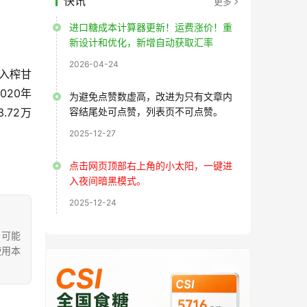
快讯
更多
进口糖成本计算器更新！运费涨价！重
新设计和优化，新增自动获取汇率
2026-04-24
期入榨甘
020年
为避免点赞数虚高，改进为只有文章内
.72万
容结尾处可点赞，列表页不可点赞。
2025-12-27
点击网页顶部右上角的小太阳，一键进
入夜间暗黑模式。
2025-12-24
，可能
使用本