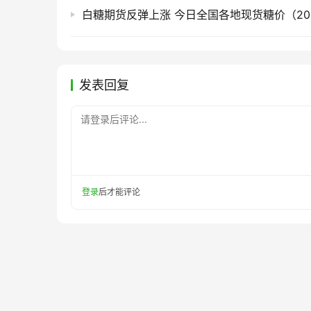
白糖期货反弹上涨 今日全国各地现货糖价（2026
发表回复
请登录后评论...
登录
后才能评论