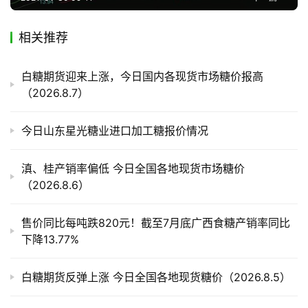
相关推荐
产
业
链
白糖期货迎来上涨，今日国内各现货市场糖价报高
（2026.8.7）
产
今日山东星光糖业进口加工糖报价情况
销
储
滇、桂产销率偏低 今日全国各地现货市场糖价
运
（2026.8.6）
售价同比每吨跌820元！截至7月底广西食糖产销率同比
下降13.77%
白糖期货反弹上涨 今日全国各地现货糖价（2026.8.5）