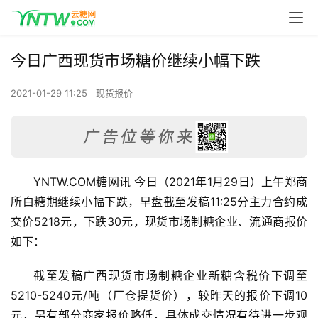
今日广西现货市场糖价继续小幅下跌
2021-01-29 11:25
现货报价
YNTW.COM糖网讯 今日（2021年1月29日）上午郑商
所白糖期继续小幅下跌，早盘截至发稿11:25分主力合约成
交价5218元，下跌30元，现货市场制糖企业、流通商报价
如下：
截至发稿广西现货市场制糖企业新糖含税价下调至
5210-5240元/吨（厂仓提货价），较昨天的报价下调10
元，另有部分商家报价略低，具体成交情况有待进一步观