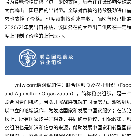
强为食糖价格提供了进一步的支撑，后者往往会影响全球最
大食糖出口国巴西的出货量。全球对食糖的持续强劲进口需
求也支撑了价格。印度预期将迎来丰收，而政府也已批准
2020/21年度出口补贴，该国潜在的大量出口供应在一定程
度上抑制了价格的上行压力。
yntw.com糖网编辑注：联合国粮食及农业组织（Food 
and Agriculture Organization），简称粮农组织，是一个
联合国专门机构，带头开展战胜饥饿的国际努力。粮农组织
首
以中立的论坛运作，为发达国家和发展中国家服务；在该论
页
坛上，所有国家均平等相处，共同磋商协议，讨论政策。粮
农组织也是知识和信息的来源，帮助发展中国家和转型国家
实现农业、林业和渔业现代化和发展，确保人人获得良好的