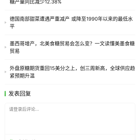
糖产量同比减少12.38%
德国南部甜菜遭遇严重减产 或降至1990年以来的最低水
平
墨西哥增产，北美食糖贸易会怎么变？一文读懂美墨食糖
贸易
外盘原糖期货重回15美分之上，创三周新高，全球供应趋
紧预期升温
发表回复
请登录后评论...