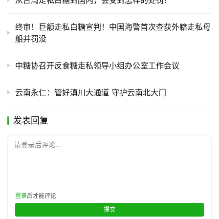
终审！巨额走私白糖宣判！中国海警首次查获外籍走私母
船并罚没
中糖协召开反食糖走私领导小组办公室工作会议
云南永仁：管好滇川大通道 守护云南北大门
发表回复
请登录后评论...
登录
后才能评论
提交