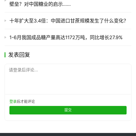
壁垒？对中国糖业的启示……
十年扩大至3.4倍：中国进口甘蔗规模发生了什么变化？
1-6月我国成品糖产量高达1172万吨，同比增长27.9%
发表回复
请登录后评论...
登录
后才能评论
提交