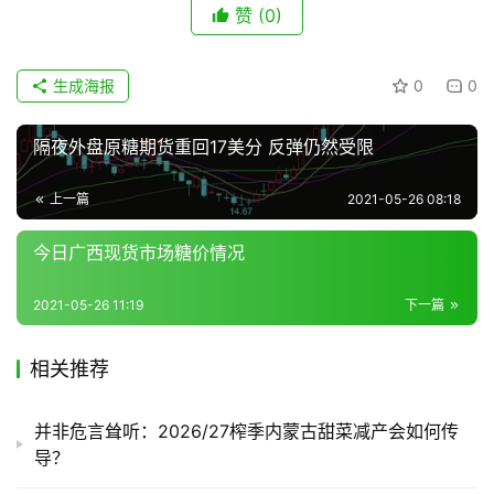
赞
(0)
生成海报
0
0
隔夜外盘原糖期货重回17美分 反弹仍然受限
上一篇
2021-05-26 08:18
今日广西现货市场糖价情况
2021-05-26 11:19
下一篇
相关推荐
并非危言耸听：2026/27榨季内蒙古甜菜减产会如何传
导？