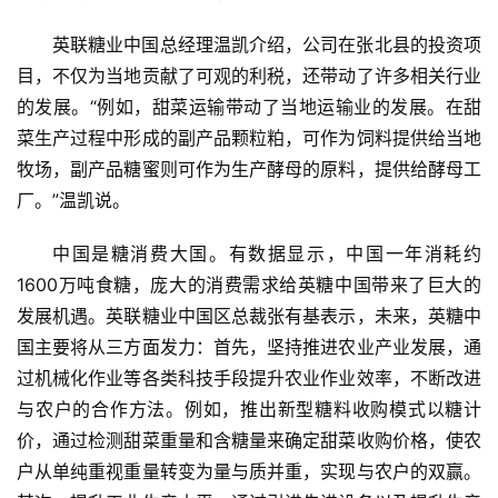
英联糖业中国总经理温凯介绍，公司在张北县的投资项
目，不仅为当地贡献了可观的利税，还带动了许多相关行业
的发展。“例如，甜菜运输带动了当地运输业的发展。在甜
菜生产过程中形成的副产品颗粒粕，可作为饲料提供给当地
牧场，副产品糖蜜则可作为生产酵母的原料，提供给酵母工
厂。”温凯说。
中国是糖消费大国。有数据显示，中国一年消耗约
1600万吨食糖，庞大的消费需求给英糖中国带来了巨大的
发展机遇。英联糖业中国区总裁张有基表示，未来，英糖中
国主要将从三方面发力：首先，坚持推进农业产业发展，通
过机械化作业等各类科技手段提升农业作业效率，不断改进
与农户的合作方法。例如，推出新型糖料收购模式以糖计
价，通过检测甜菜重量和含糖量来确定甜菜收购价格，使农
首
户从单纯重视重量转变为量与质并重，实现与农户的双赢。
页