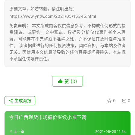
公
原创文章，如若转载，请注明出处：
众
https://www.yntw.com/2021/05/15345.html
号
免责声明：
本文所载内容仅供信息参考，不构成任何形式的投
资建议、或要约。文中观点、数据及分析仅代表作者个人理
解，可能存在不完整或不准确之处，亦不保证其及时性与准确
现
性。 读者据此进行的任何投资决策，风险自担，与本站及作者
货
无关。因使用本文信息所导致的任何直接或间接损失，本站概
报
不承担任何法律责任。
价
赞
(0)
专
题
生成海报
0
0
今日广西现货市场糖价继续小幅下调
地
区
上一篇
2021-05-28 11:54