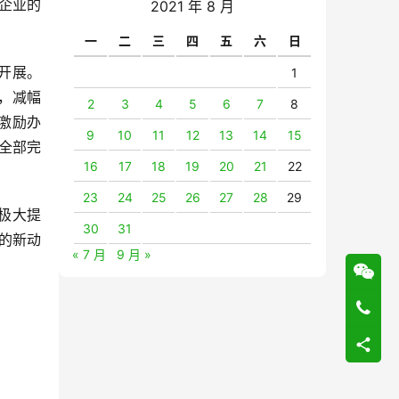
企业的
2021 年 8 月
一
二
三
四
五
六
日
开展。
1
人，减幅
2
3
4
5
6
7
8
激励办
9
10
11
12
13
14
15
底全部完
16
17
18
19
20
21
22
23
24
25
26
27
28
29
极大提
30
31
息的新动
« 7 月
9 月 »