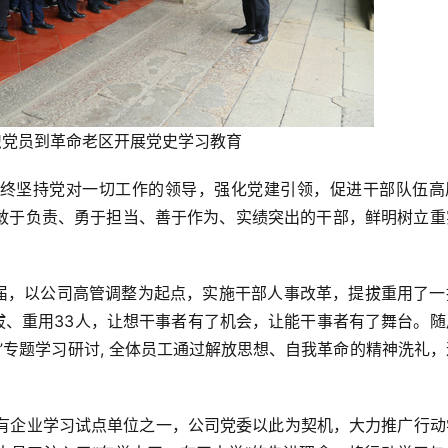
织党员到革命老区开展党史学习教育
终坚持党对一切工作的领导，强化党建引领，促进干部队伍高
敢于负责、勇于担当、善于作为、实绩突出的干部，鲜明树立重
换届，以公司高管调整为起点，实施干部人事改革，提拔重用了一
拔、重用33人，让想干事者有了机会，让能干事者有了舞台。随
”专题学习研讨, 全体员工通过解放思想、自我革命的精神洗礼
国有企业学习试点单位之一，公司党委以此为契机，大力推广行动