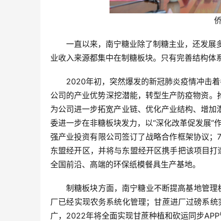
一直以来，南宁糖业除了制糖主业，还发展多
业收入来源都集中在制糖板块。只有完善结构体系
2020年初，突然爆发的新冠肺炎疫情冲击
公司的产业优势深挖潜能，转型生产防疫物资。抢
为公司进一步拓宽产业链、优化产业结构、增加潜
委进一步在非糖板块发力，以“深化改革促发展”作
强产业投资有限公司签订了战略合作框架协议；
东盟经开区，并将与东盟经开区携手把该项目打
全国前沿、高端的环保纸模餐具生产基地。
制糖板块方面，南宁糖业不断提高基地管理
厂已经实现农务系统化管理；甘蔗进厂过磅系统
广，2022年将全面实现甘蔗种植和砍运同步A