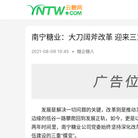
南宁糖业：大刀阔斧改革 迎来三重
2021-08-09 10:45
•
糖企糖人
发展是解决一切问题的关键，改革则是推动发
边缘的低谷一路攀爬回到发展正轨，如今，更是以
两年时间里，南宁糖业公司党委始终坚持深化改
伍建设的三重“蝶变”。