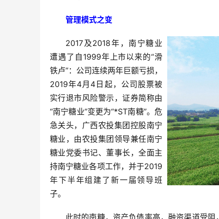
管理模式之变
2017及2018年，南宁糖业
遭遇了自1999年上市以来的“滑
铁卢”：公司连续两年巨额亏损，
2019年4月4日起，公司股票被
实行退市风险警示，证券简称由
“南宁糖业”变更为“*ST南糖”。危
急关头，广西农投集团控股南宁
糖业，由农投集团领导兼任南宁
糖业党委书记、董事长，全面主
持南宁糖业各项工作，并于2019
年下半年组建了新一届领导班
子。
此时的南糖，资产负债率高，融资渠道受阻