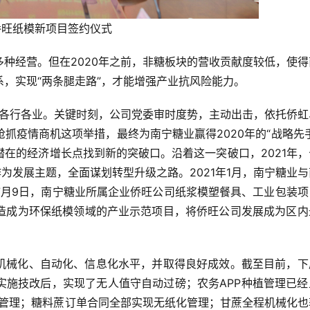
侨旺纸模新项目签约仪式
种经营。但在2020年之前，非糖板块的营收贡献度较低，使得
，实现“两条腿走路”，才能增强产业抗风险能力。
着各行各业。关键时刻，公司党委审时度势，主动出击，依托侨虹
抓疫情商机这项举措，最终为南宁糖业赢得2020年的“战略先
在的经济增长点找到新的突破口。沿着这一突破口，2021年，
为发展主题，全面谋划转型升级之路。2021年1月，南宁糖业
7月9日，南宁糖业所属企业侨旺公司纸浆模塑餐具、工业包装项
造成为环保纸模领域的产业示范项目，将侨旺公司发展成为区内
机械化、自动化、信息化水平，并取得良好成效。截至目前，下
实施技改后，实现了无人值守自动过磅；农务APP种植管理已经
PP管理；糖料蔗订单合同全部实现无纸化管理；甘蔗全程机械化