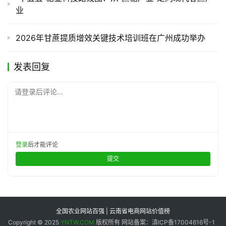
业
2026年甘蔗提质增效关键技术培训班在广州成功举办
发表回复
请登录后评论...
登录
后才能评论
提交
全国农业网站百强 | 云南省电商网站价值榜
Copyright © 2025
YNTW.COM
版权所有 网站备案：滇ICP备17004616号-1