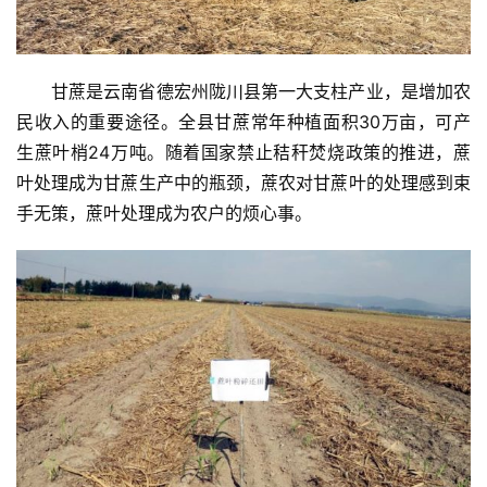
甘蔗是云南省德宏州陇川县第一大支柱产业，是增加农
民收入的重要途径。全县甘蔗常年种植面积30万亩，可产
生蔗叶梢24万吨。随着国家禁止秸秆焚烧政策的推进，蔗
叶处理成为甘蔗生产中的瓶颈，蔗农对甘蔗叶的处理感到束
手无策，蔗叶处理成为农户的烦心事。