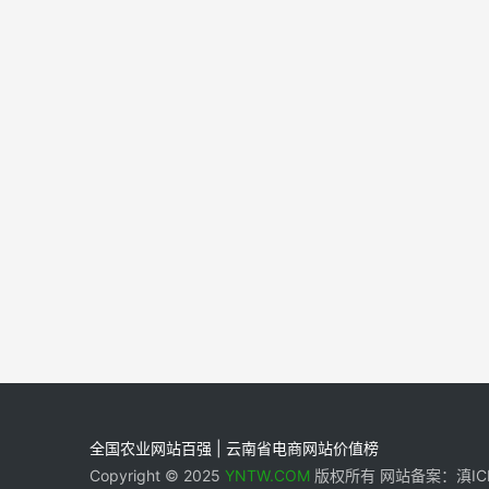
全国农业网站百强 | 云南省电商网站价值榜
Copyright © 2025
YNTW.COM
版权所有 网站备案：滇ICP备