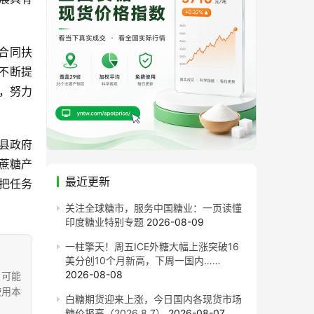
合同扶
不断提
，努力
。
县政府
蔗糖产
最近更新
把任务
关注全球糖市，服务中国糖业：一页读懂
印度糖业特别专题
2026-08-09
一柱擎天！周五ICE外糖大幅上涨突破16
美分创10个月新高，下周一国内……
2026-08-08
，可能
使用本
白糖期货迎来上涨，今日国内各现货市场
糖价报高（2026.8.7）
2026-08-07