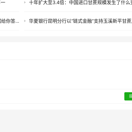
第一
十年扩大至3.4倍：中国进口甘蔗规模发生了什么
一年中什么时候糖价最容易上涨？30年CSI数据给你答案