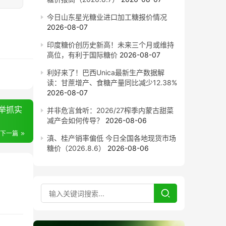
今日山东星光糖业进口加工糖报价情况
2026-08-07
印度糖价创历史新高！未来三个月或维持
高位，有利于国际糖价
2026-08-07
利好来了！巴西Unica最新生产数据解
读：甘蔗增产、食糖产量同比减少12.38%
2026-08-07
举抓实
并非危言耸听：2026/27榨季内蒙古甜菜
减产会如何传导？
2026-08-06
下一篇
滇、桂产销率偏低 今日全国各地现货市场
糖价（2026.8.6）
2026-08-06