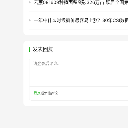
云蔗081609种植面积突破326万亩 跃居全国
发表回复
请登录后评论...
登录
后才能评论