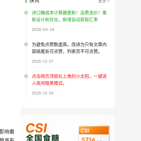
快讯
更多
进口糖成本计算器更新！运费涨价！重
新设计和优化，新增自动获取汇率
2026-04-24
为避免点赞数虚高，改进为只有文章内
容结尾处可点赞，列表页不可点赞。
2025-12-27
点击网页顶部右上角的小太阳，一键进
入夜间暗黑模式。
2025-12-24
影响着
展具有