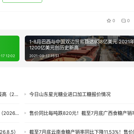
0
0
1-8月巴西与中国双边贸易额达938亿美元 2021
1200亿美元创历史新高
17 12:02
2021-09-17 15:51
白糖期货迎来上涨，今日国内各现货市场糖价报高（2026.8.7）
今日山东星光糖业进口加工糖报价情况
滇、桂产销率偏低 今日全国各地现货市场糖价（2026.8.6）
.8.5）