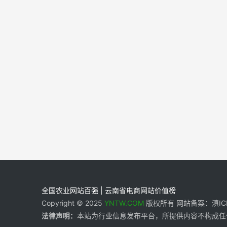
全国农业网站百强 | 云南省电商网站价值榜
Copyright © 2025
YNTW.COM
版权所有 网站备案：滇ICP备
法律声明：
本站为行业信息发布平台，所提供内容不构成任