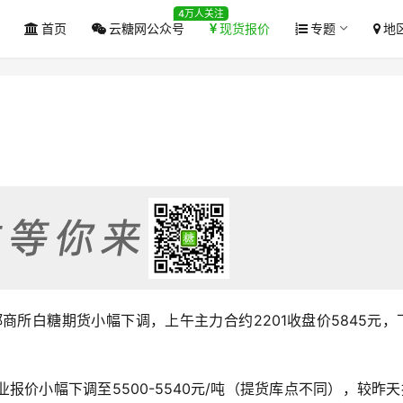
4万人关注
首页
云糖网公众号
现货报价
专题
地
盘郑商所白糖期货小幅下调，上午主力合约2201收盘价5845元，
报价小幅下调至5500-5540元/吨（提货库点不同），较昨