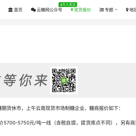
4万人关注
首页
云糖网公众号
现货报价
专题
地
所白糖期货休市，上午云南现货市场制糖企业、糖商报价如下：
5700-5750元/吨一线（含税自提，提货库点不同），另有