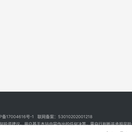
17004616号-1 联网备案：53010202001218
何投资建议。用户基于本站内容作出的任何决策，需自行判断并承担风险