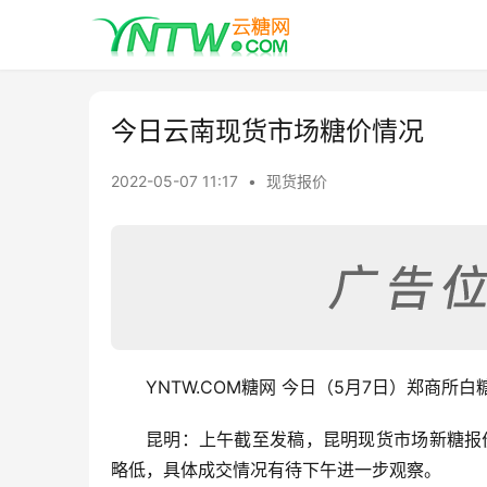
今日云南现货市场糖价情况
2022-05-07 11:17
•
现货报价
YNTW.COM糖网 今日（5月7日）郑商
昆明：上午截至发稿，昆明现货市场新糖报价
略低，具体成交情况有待下午进一步观察。