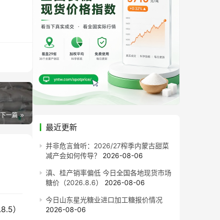
加
下一篇
最近更新
并非危言耸听：2026/27榨季内蒙古甜菜
减产会如何传导？
2026-08-06
滇、桂产销率偏低 今日全国各地现货市场
糖价（2026.8.6）
2026-08-06
今日山东星光糖业进口加工糖报价情况
8.5）
2026-08-06