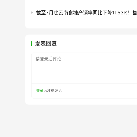
发表回复
请登录后评论...
登录
后才能评论