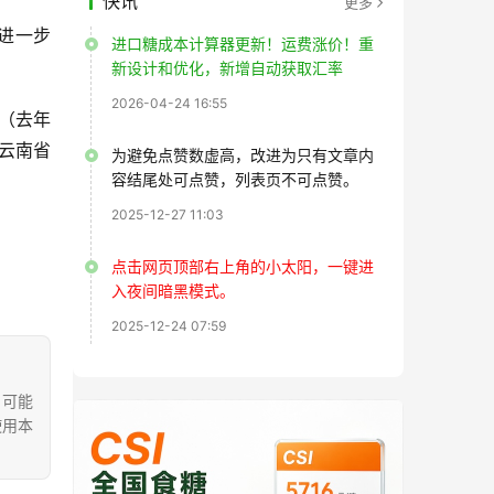
快讯
更多
待进一步
进口糖成本计算器更新！运费涨价！重
新设计和优化，新增自动获取汇率
2026-04-24 16:55
吨（去年
日云南省
为避免点赞数虚高，改进为只有文章内
容结尾处可点赞，列表页不可点赞。
2025-12-27 11:03
点击网页顶部右上角的小太阳，一键进
入夜间暗黑模式。
2025-12-24 07:59
，可能
使用本