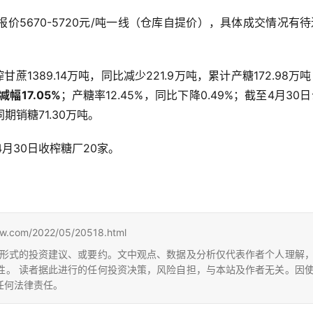
价5670-5720元/吨一线（仓库自提价），具体成交情况有
甘蔗1389.14万吨，同比减少221.9万吨，累计产糖172.98万
幅17.05%
；产糖率12.45%，同比下降0.49%；截至4月30
同期销糖71.30万吨。
4月30日收榨糖厂20家。
m/2022/05/20518.html
形式的投资建议、或要约。文中观点、数据及分析仅代表作者个人理解
性。 读者据此进行的任何投资决策，风险自担，与本站及作者无关。因
任何法律责任。