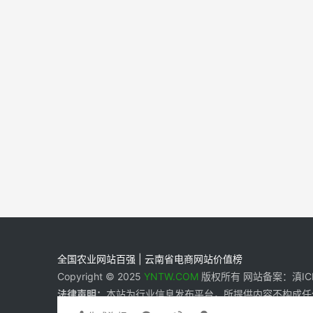
全国农业网站百强 | 云南省电商网站价值榜
Copyright © 2025
YNTW.COM
版权所有 网站备案：滇ICP备
法律声明：
本站为行业信息发布平台，所提供内容不构成任