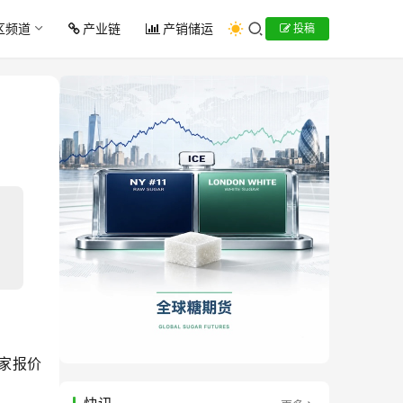
区频道
产业链
产销储运
投稿
商家报价