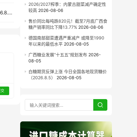
2026/2027榨季：内蒙古甜菜减产确定性
较高
2026-08-06
外盘上涨内盘整理，国内现货市场今日糖价（2026.8.4）
售价同比每吨跌820元！截至7月底广西食
糖产销率同比下降13.77%
2026-08-06
德国南部甜菜遭遇严重减产 或降至1990
年以来的最低水平
2026-08-05
广西糖业发展“十五五”规划发布
2026-
08-05
白糖期货反弹上涨 今日全国各地现货糖价
（2026.8.5）
2026-08-05
提交