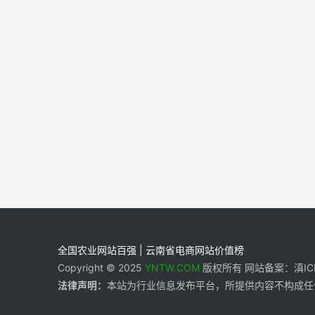
全国农业网站百强 | 云南省电商网站价值榜
Copyright © 2025
YNTW.COM
版权所有 网站备案：滇ICP备
法律声明：
本站为行业信息发布平台，所提供内容不构成任