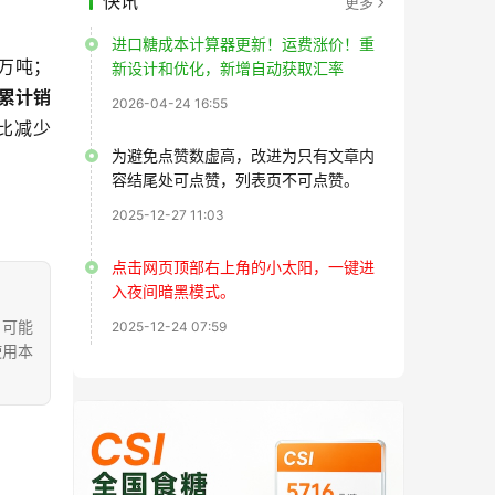
快讯
更多
进口糖成本计算器更新！运费涨价！重
8万吨；
新设计和优化，新增自动获取汇率
累计销
2026-04-24 16:55
同比减少
为避免点赞数虚高，改进为只有文章内
容结尾处可点赞，列表页不可点赞。
2025-12-27 11:03
点击网页顶部右上角的小太阳，一键进
入夜间暗黑模式。
，可能
2025-12-24 07:59
使用本