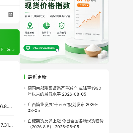
下一篇
最近更新
德国南部甜菜遭遇严重减产 或降至1990
年以来的最低水平
2026-08-05
广西糖业发展“十五五”规划发布
2026-
外盘上涨内盘整理，国内现货市场今日糖价（2026.8.4）
08-05
白糖期货反弹上涨 今日全国各地现货糖价
盘面继续小幅下跌 今日全国各地现货糖价（2026.7.31）
（2026.8.5）
2026-08-05