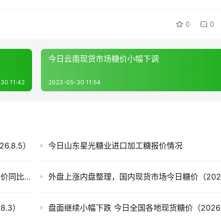
0
0
今日云南现货市场糖价小幅下调
30 11:42
2023-05-30 11:54
.8.5）
今日山东星光糖业进口加工糖报价情况
截至7月底云南食糖产销率同比下降11.53%！售价同比下跌900元/吨
.3）