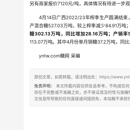
另有商家报价7120元/吨，具体情况有待进一步
4月14日广西2022/23年榨季生产圆满结束
产混合糖527.03万吨，较上榨季减少84.91万吨
糖302.13万吨，同比增加28.16万吨；产销率5
113.07万吨。其中4月份单月销糖37.2万吨，同比
yntw.com糖网 采编
原创文章，如若转载，请注明出处：https://www.yntw.co
免责声明：
本文所载内容仅供信息参考，不构成任何
存在不完整或不准确之处，亦不保证其及时性与准确
文信息所导致的任何直接或间接损失，本站概不承担