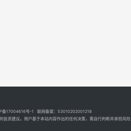
17004616号-1 联网备案：53010202001218
何投资建议。用户基于本站内容作出的任何决策，需自行判断并承担风险