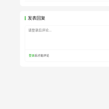
发表回复
请登录后评论...
登录
后才能评论