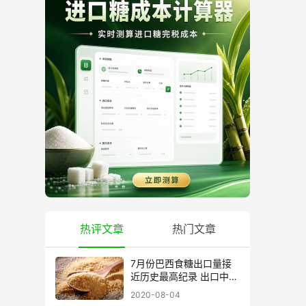
热评文章
热门文章
7月份巴西食糖出口量接
近历史最高纪录 出口中国
超40万吨
2020-08-04