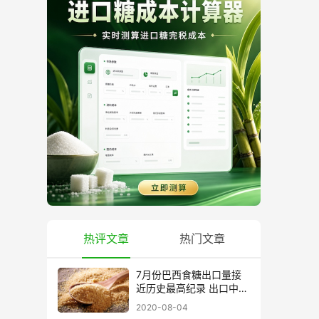
热评文章
热门文章
7月份巴西食糖出口量接
近历史最高纪录 出口中国
超40万吨
2020-08-04