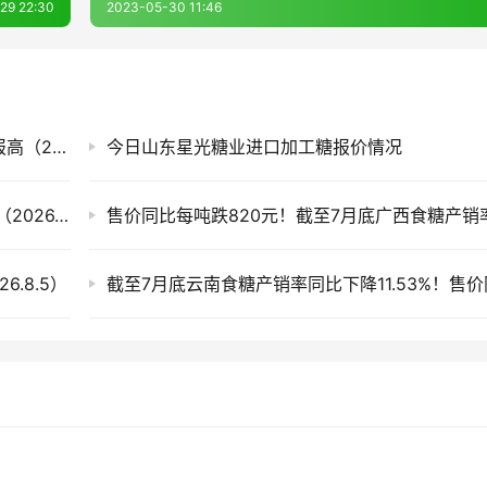
29 22:30
2023-05-30 11:46
白糖期货迎来上涨，今日国内各现货市场糖价报高（2026.8.7）
今日山东星光糖业进口加工糖报价情况
滇、桂产销率偏低 今日全国各地现货市场糖价（2026.8.6）
.8.5）