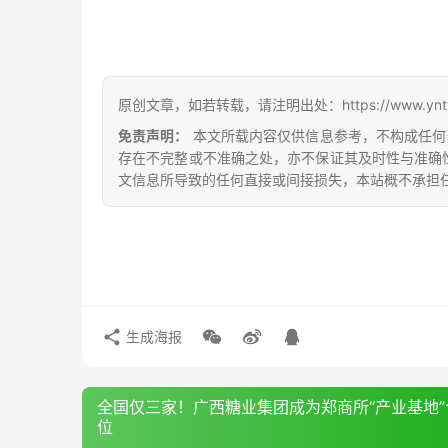
原创文章，如若转载，请注明出处：https://www.yntw.co
免责声明：
本文所载内容仅供信息参考，不构成任何
存在不完整或不准确之处，亦不保证其及时性与准确
文信息所导致的任何直接或间接损失，本站概不承担
生成海报
全国仅三家！广西糖业集团成为郑商所“产业基地”
位