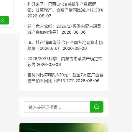
利好来了！巴西Unica最新生产数据解
读：甘蔗增产、食糖产量同比减少12.38%
2026-08-07
提交
并非危言耸听：2026/27榨季内蒙古甜菜
减产会如何传导？
2026-08-06
滇、桂产销率偏低 今日全国各地现货市场
糖价（2026.8.6）
2026-08-06
2026/2027榨季：内蒙古甜菜减产确定性
较高
2026-08-06
售价同比每吨跌820元！截至7月底广西食
糖产销率同比下降13.77%
2026-08-06