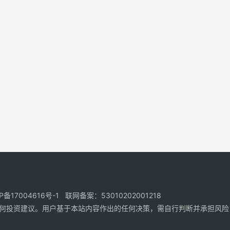
17004616号-1 联网备案：53010202001218
何投资建议。用户基于本站内容作出的任何决策，需自行判断并承担风险