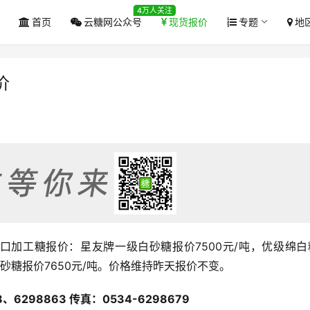
4万人关注
首页
云糖网公众号
现货报价
专题
地
价
口加工糖报价：星友牌一级白砂糖报价7500元/吨，优级绵白
通幼砂糖报价7650元/吨。价格维持昨天报价不变。
6298863 传真：0534-6298679