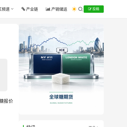
区频道
产业链
产销储运
投稿
糖报价