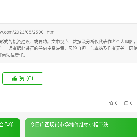
m/2023/05/25001.html
形式的投资建议、或要约。文中观点、数据及分析仅代表作者个人理解
性。 读者据此进行的任何投资决策，风险自担，与本站及作者无关。因
任何法律责任。
赞
(0)
0
0
合作单
今日广西现货市场糖价继续小幅下跌