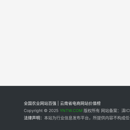
全国农业网站百强 | 云南省电商网站价值榜
Copyright © 2025
YNTW.COM
版权所有 网站备案：滇ICP备
法律声明：
本站为行业信息发布平台，所提供内容不构成任