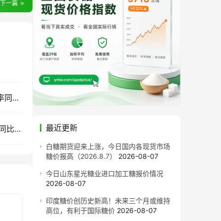
下一篇
售价同比每吨跌820元！截至7月底广西食糖产销率同比下降13.77%
最近更新
截至7月底云南食糖产销率同比下降11.53%！售价同比下跌900元/吨
白糖期货迎来上涨，今日国内各现货市场
糖价报高（2026.8.7）
2026-08-07
今日山东星光糖业进口加工糖报价情况
2026-08-07
印度糖价创历史新高！未来三个月或维持
高位，有利于国际糖价
2026-08-07