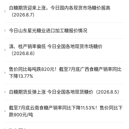
产
白糖期货迎来上涨，今日国内各现货市场糖价报高
业
（2026.8.7）
链
今日山东星光糖业进口加工糖报价情况
产
滇、桂产销率偏低 今日全国各地现货市场糖价
销
（2026.8.6）
储
运
售价同比每吨跌820元！截至7月底广西食糖产销率同比
下降13.77%
白糖期货反弹上涨 今日全国各地现货糖价（2026.8.5）
截至7月底云南食糖产销率同比下降11.53%！售价同比下
跌900元/吨