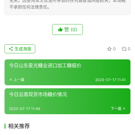
无关。因使用本文信息所导致的任何直接或间接损失，本站概
不承担任何法律责任。
现
货
赞
(0)
报
价
生成海报
0
0
专
今日山东星光糖业进口加工糖报价
题
上一篇
2023-07-17 11:41
今日云南现货市场糖价情况
地
区
2023-07-17 11:46
下一篇
频
道
相关推荐