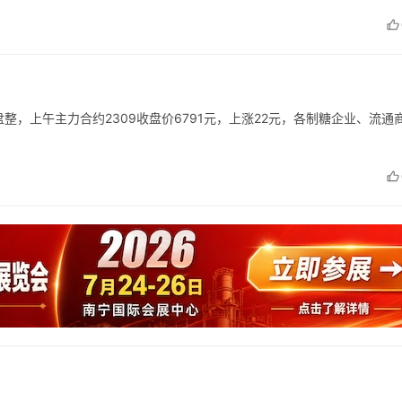
盘整，上午主力合约2309收盘价6791元，上涨22元，各制糖企业、流通