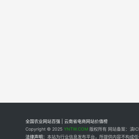
全国农业网站百强 | 云南省电商网站价值榜
Copyright © 2025
YNTW.COM
版权所有 网站备案：滇ICP备
法律声明：
本站为行业信息发布平台，所提供内容不构成任