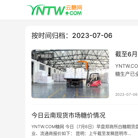
按时间归档：2023-07-06
截至6月
产销储运
YNTW.
糖生产已全
上个制糖期
2023-07-06
今日云南现货市场糖价情况
YNTW.COM糖网 今日（7月6日）早盘郑商所白糖期货
业、流通商报价如下： 昆明：上午截至发稿昆明市…