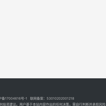
17004616号-1 联网备案：53010202001218
何投资建议。用户基于本站内容作出的任何决策，需自行判断并承担风险