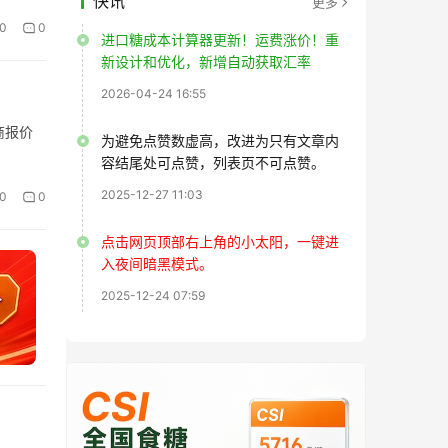
快讯
更多
0
0
进口糖成本计算器更新！运费涨价！重
新设计和优化，新增自动获取汇率
2026-04-24 16:55
商报价
为避免点赞数虚高，改进为只有文章内
容结尾处可点赞，列表页不可点赞。
2025-12-27 11:03
0
0
点击网页顶部右上角的小太阳，一键进
入夜间暗黑模式。
2025-12-24 07:59