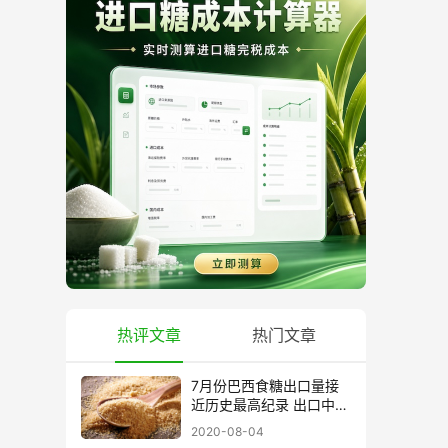
热评文章
热门文章
7月份巴西食糖出口量接
近历史最高纪录 出口中国
超40万吨
2020-08-04