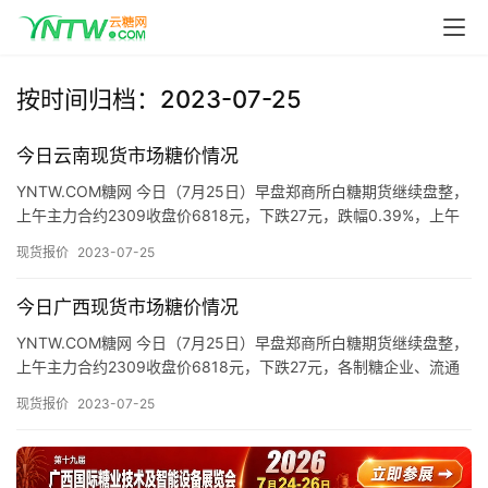
首
页
按时间归档：2023-07-25
云
糖
今日云南现货市场糖价情况
网
YNTW.COM糖网 今日（7月25日）早盘郑商所白糖期货继续盘整，
公
上午主力合约2309收盘价6818元，下跌27元，跌幅0.39%，上午
众
云南现货市场制糖企业、流通商报价如下： 昆…
号
现货报价
2023-07-25
今日广西现货市场糖价情况
现
YNTW.COM糖网 今日（7月25日）早盘郑商所白糖期货继续盘整，
货
上午主力合约2309收盘价6818元，下跌27元，各制糖企业、流通
报
商报价如下： 截至发稿，今日上午广西现货市场制…
现货报价
2023-07-25
价