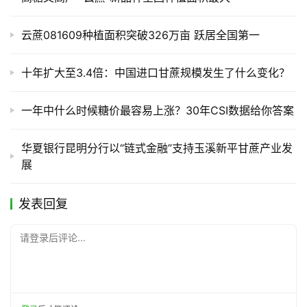
云蔗081609种植面积突破326万亩 跃居全国第一
十年扩大至3.4倍：中国进口甘蔗规模发生了什么变化？
一年中什么时候糖价最容易上涨？30年CSI数据给你答案
华夏银行昆明分行以“链式金融”支持玉溪新平甘蔗产业发
展
发表回复
请登录后评论...