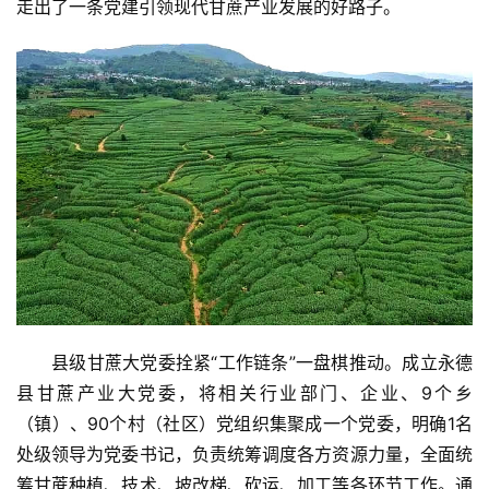
走出了一条党建引领现代甘蔗产业发展的好路子。
县级甘蔗大党委拴紧“工作链条”一盘棋推动。成立永德
县甘蔗产业大党委，将相关行业部门、企业、9个乡
（镇）、90个村（社区）党组织集聚成一个党委，明确1名
处级领导为党委书记，负责统筹调度各方资源力量，全面统
筹甘蔗种植、技术、坡改梯、砍运、加工等各环节工作。通