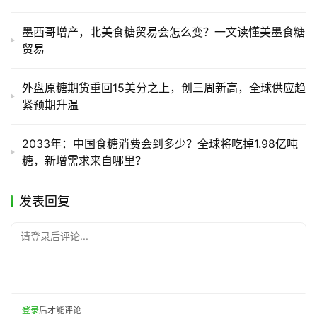
墨西哥增产，北美食糖贸易会怎么变？一文读懂美墨食糖
贸易
外盘原糖期货重回15美分之上，创三周新高，全球供应趋
紧预期升温
2033年：中国食糖消费会到多少？全球将吃掉1.98亿吨
糖，新增需求来自哪里？
发表回复
请登录后评论...
登录
后才能评论