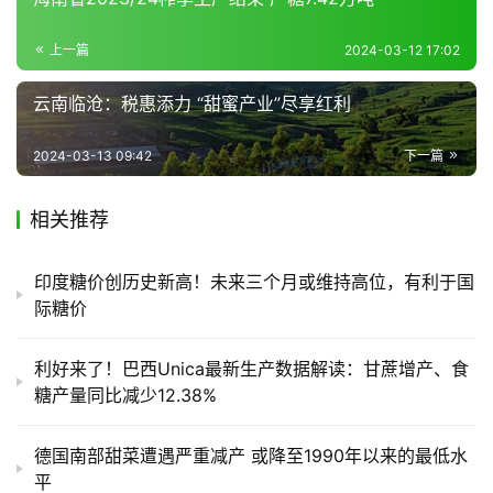
上一篇
2024-03-12 17:02
产
销
云南临沧：税惠添力 “甜蜜产业”尽享红利
储
运
2024-03-13 09:42
下一篇
相关推荐
印度糖价创历史新高！未来三个月或维持高位，有利于国
际糖价
利好来了！巴西Unica最新生产数据解读：甘蔗增产、食
糖产量同比减少12.38%
德国南部甜菜遭遇严重减产 或降至1990年以来的最低水
平