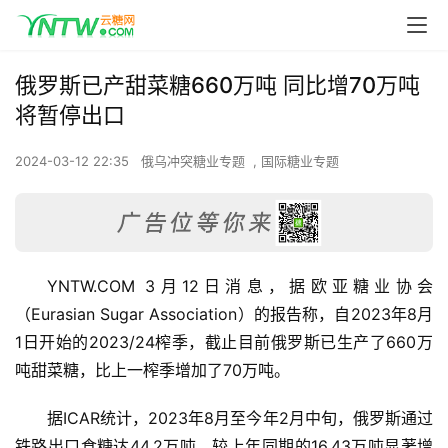
俄罗斯已产甜菜糖660万吨 同比增70万吨
将暂停出口
2024-03-12 22:35
俄乌冲突糖业专题
,
国际糖业专题
YNTW.COM 3月12日消息，据欧亚糖业协会
（Eurasian Sugar Association）的报告称，自2023年8月
1日开始的2023/24榨季，截止目前俄罗斯已生产了660万
吨甜菜糖，比上一榨季增加了70万吨。
据ICAR统计，2023年8月至今年2月中旬，俄罗斯通过
铁路出口食糖达44.2万吨，较上年同期的16.43万吨显著增