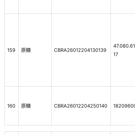
47.080.6
159
原糖
CBRA26012204130139
17
160
原糖
CBRA26012204250140
1820960