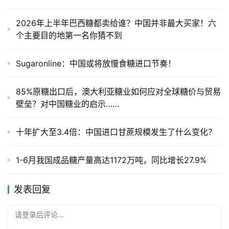
2026年上半年巴西糖都卖给谁？中国并非最大买家！六
个主要目的地第一名你猜不到
Sugaronline：中国或将放慢食糖进口节奏！
85%原糖出口后，澳大利亚糖业如何应对全球糖价与贸易
壁垒？对中国糖业的启示……
十年扩大至3.4倍：中国进口甘蔗规模发生了什么变化？
1-6月我国成品糖产量高达1172万吨，同比增长27.9%
发表回复
请登录后评论...