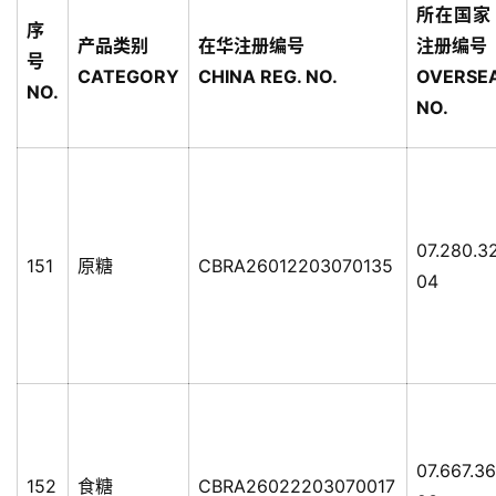
所在国家
运
序
产品类别
在华注册编号
注册编号
号
CATEGORY
CHINA REG. NO.
OVERSE
NO.
NO.
07.280.3
151
原糖
CBRA26012203070135
04
07.667.3
152
食糖
CBRA26022203070017