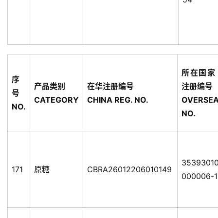
所在国家
序
产品类别
在华注册编号
注册编号
号
CATEGORY
CHINA REG. NO.
OVERSE
NO.
NO.
35393010
171
原糖
CBRA26012206010149
000006-1