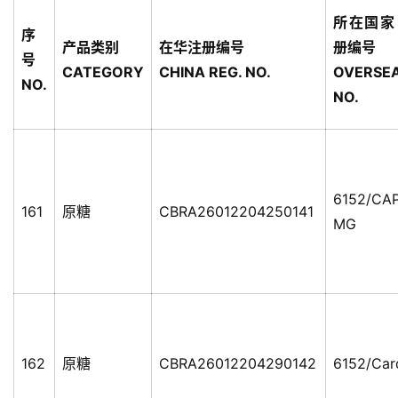
所在国家
序
产品类别
在华注册编号
册编号
号
CATEGORY
CHINA REG. NO.
OVERSE
NO.
NO.
6152/CA
161
原糖
CBRA26012204250141
MG
162
原糖
CBRA26012204290142
6152/Car