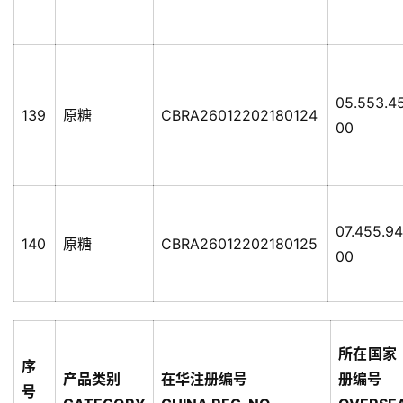
05.553.4
139
原糖
CBRA26012202180124
00
07.455.9
140
原糖
CBRA26012202180125
00
所在国家
序
产品类别
在华注册编号
册编号
号