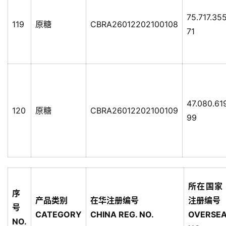
75.717.35
119
原糖
CBRA26012202100108
71
47.080.61
120
原糖
CBRA26012202100109
99
所在国家
序
产品类别
在华注册编号
注册编号
号
CATEGORY
CHINA REG. NO.
OVERSEA
NO.