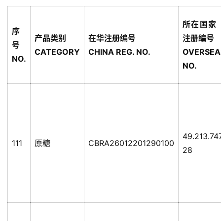
所在国家
序
产品类别
在华注册编号
注册编号
号
CATEGORY
CHINA REG. NO.
OVERSEA
NO.
NO.
49.213.74
111
原糖
CBRA26012201290100
28