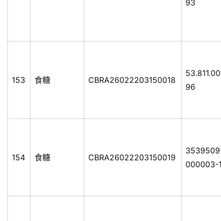
93
53.811.0
153
食糖
CBRA26022203150018
96
3539509
154
食糖
CBRA26022203150019
000003-