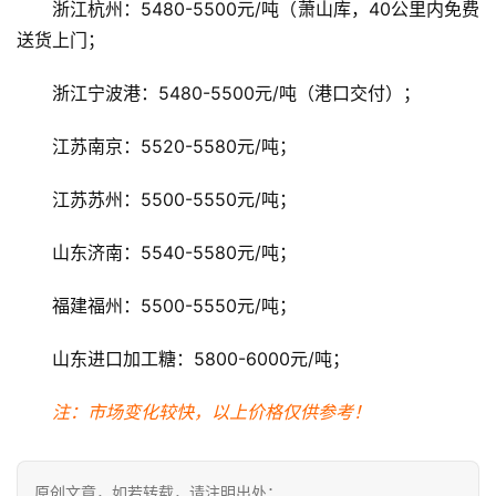
浙江杭州：5480-5500元/吨（萧山库，40公里内免费
道
送货上门；
浙江宁波港：5480-5500元/吨（港口交付）；
产
业
江苏南京：5520-5580元/吨；
链
江苏苏州：5500-5550元/吨；
产
山东济南：5540-5580元/吨；
销
储
福建福州：5500-5550元/吨；
运
山东进口加工糖：5800-6000元/吨；
注：市场变化较快，以上价格仅供参考！
原创文章，如若转载，请注明出处：