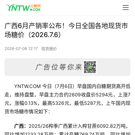
广西6月产销率公布！今日全国各地现货市
场糖价（2026.7.6）
2026-07-06 12:17
现货报价
YNTW.COM 今日（7月6日）早盘国内白糖期货高开低
走，维持盘整，早盘主力合约2609收盘价5294元，上涨7
元，涨幅0.13%，最高5326元，最低5287元，上午国内现
货市场糖市情况如下：
广西：
2025/26榨季广西累计入榨甘蔗6092.82万吨，
同比增加1233.28万吨；累计产糖769.74万吨，同比增加