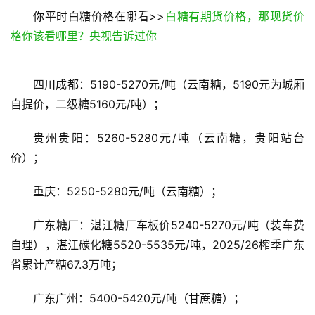
你平时白糖价格在哪看>>
白糖有期货价格，那现货价
格你该看哪里？央视告诉过你
四川成都：5190-5270元/吨（云南糖，5190元为城厢
自提价，二级糖5160元/吨）；
贵州贵阳：5260-5280元/吨（云南糖，贵阳站台
价）；
重庆：5250-5280元/吨（云南糖）；
广东糖厂：湛江糖厂车板价5240-5270元/吨（装车费
自理），湛江碳化糖5520-5535元/吨，2025/26榨季广东
省累计产糖67.3万吨；
广东广州：5400-5420元/吨（甘蔗糖）；