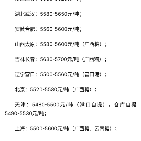
公
众
湖北武汉：5580-5650元/吨；
号
安徽合肥：5560-5600元/吨；
现
山西太原：5580-5600元/吨（广西糖）；
货
报
吉林长春：5630-5700元/吨（广西糖）；
价
辽宁营口：5500-5560元/吨（营口港）；
专
北京：5520-5580元/吨（广西糖）；
题
天津：5480-5500元/吨（港口自提），仓库自提
5490-5530元/吨；
地
上海：5500-5600元/吨（广西糖、云南糖）；
区
频