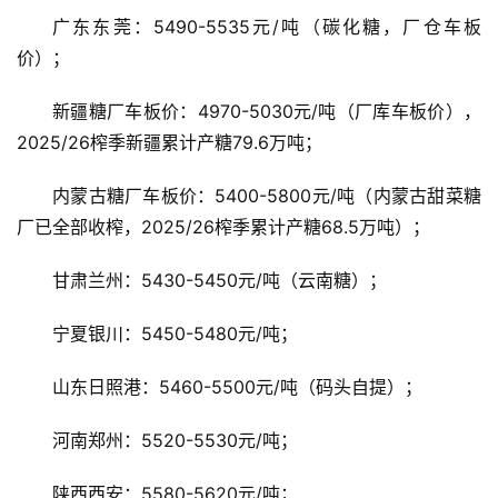
广东东莞：5490-5535元/吨（碳化糖，厂仓车板
价）；
新疆糖厂车板价：4970-5030元/吨（厂库车板价），
2025/26榨季新疆累计产糖79.6万吨；
内蒙古糖厂车板价：5400-5800元/吨（内蒙古甜菜糖
厂已全部收榨，2025/26榨季累计产糖68.5万吨）；
甘肃兰州：5430-5450元/吨（云南糖）；
首
宁夏银川：5450-5480元/吨；
页
山东日照港：5460-5500元/吨（码头自提）；
云
河南郑州：5520-5530元/吨；
糖
网
陕西西安：5580-5620元/吨；