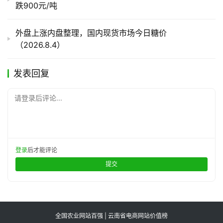
跌900元/吨
外盘上涨内盘整理，国内现货市场今日糖价
（2026.8.4）
发表回复
请登录后评论...
登录
后才能评论
提交
全国农业网站百强 | 云南省电商网站价值榜