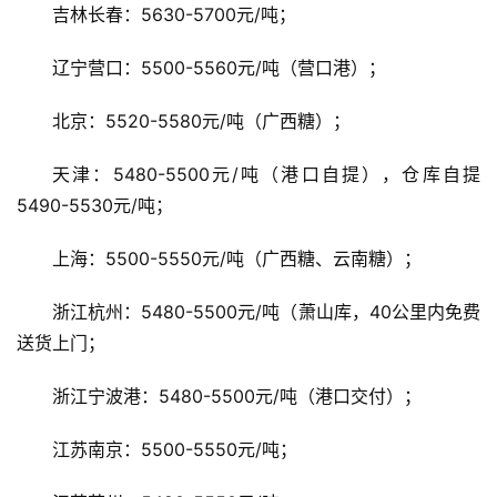
吉林长春：5630-5700元/吨；
辽宁营口：5500-5560元/吨（营口港）；
地
区
北京：5520-5580元/吨（广西糖）；
频
道
天津：5480-5500元/吨（港口自提），仓库自提
5490-5530元/吨；
产
上海：5500-5550元/吨（广西糖、云南糖）；
业
链
浙江杭州：5480-5500元/吨（萧山库，40公里内免费
送货上门；
产
浙江宁波港：5480-5500元/吨（港口交付）；
销
储
江苏南京：5500-5550元/吨；
运