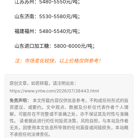
江苏苏州：5480-5550元/吨；
山东济南：5530-5580元/吨；
福建福州：5480-5540元/吨；
山东进口加工糖：5800-6000元/吨；
注：市场变化较快，以上价格仅供参考！
原创文章，如若转载，请注明出处：
https://www.yntw.com/2026/07/38443.html
免责声明：
本文所载内容仅供信息参考，不构成任何形式的投
资建议、或要约。文中观点、数据及分析仅代表作者个人理
解，可能存在不完整或不准确之处，亦不保证其及时性与准确
性。 读者据此进行的任何投资决策，风险自担，与本站及作者
无关。因使用本文信息所导致的任何直接或间接损失，本站概
不承担任何法律责任。