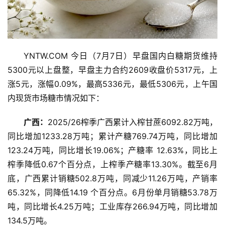
YNTW.COM 今日（7月7日）早盘国内白糖期货维持
5300元以上盘整，早盘主力合约2609收盘价5317元，上
涨5元，涨幅0.09%，最高5336元，最低5306元，上午国
内现货市场糖市情况如下：
广西：
2025/26榨季广西累计入榨甘蔗6092.82万吨，
同比增加1233.28万吨；累计产糖769.74万吨，同比增加
123.24万吨，同比增长19.06%；产糖率 12.63%，同比上
榨季降低0.67个百分点，上榨季产糖率13.30%。截至6月
底，广西累计销糖502.8万吨，同减少11.26万吨，产销率
65.32%，同降低14.19 个百分点。6月份单月销糖53.78万
吨，同比增长4.25万吨；工业库存266.94万吨，同比增加
134.5万吨。