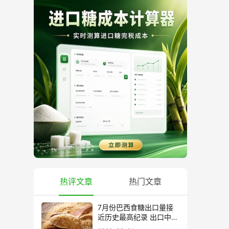
热评文章
热门文章
7月份巴西食糖出口量接
近历史最高纪录 出口中国
超40万吨