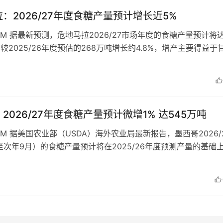
：2026/27年度食糖产量预计增长近5%
COM 据最新预测，危地马拉2026/27市场年度的食糖产量预计将
，较2025/26年度预估的268万吨增长约4.8%，增产主要得益于
扩大。…
2026/27年度食糖产量预计微增1% 达545万吨
COM 据美国农业部（USDA）海外农业局最新报告，墨西哥2026/
至次年9月）的食糖产量预计将在2025/26年度预测产量的基础
545万…