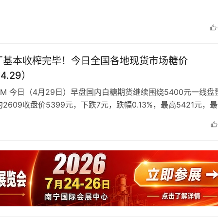
频发的火灾正从一个…
厂基本收榨完毕！今日全国各地现货市场糖价
.4.29）
COM 今日（4月29日）早盘国内白糖期货继续围绕5400元一线盘
2609收盘价5399元，下跌7元，跌幅0.13%，最高5421元，
，上午…