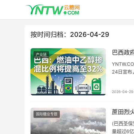
按时间归档：2026-04-29
巴西政
产业链
YNTW.C
24日宣布
的提…
2026-04-29
蔗田烈
国际糖业专题
(巴西圣
量超过6亿