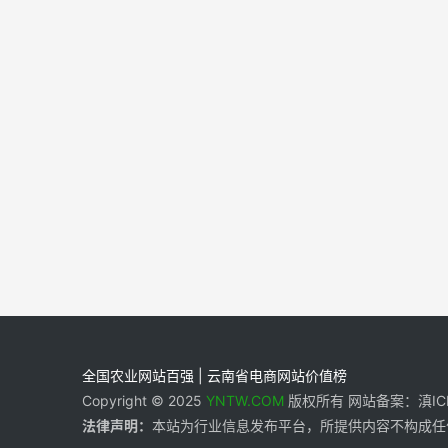
全国农业网站百强 | 云南省电商网站价值榜
Copyright © 2025
YNTW.COM
版权所有 网站备案：滇ICP备
法律声明：
本站为行业信息发布平台，所提供内容不构成任