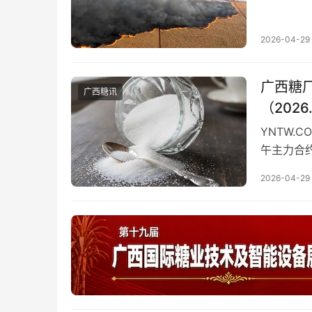
来，蔗田
2026-04-29
广西糖
广西糖讯
（2026
YNTW.
午主力合约
5385元
2026-04-29