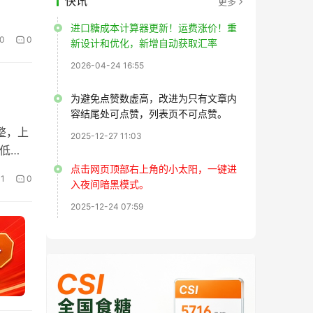
快讯
更多
进口糖成本计算器更新！运费涨价！重
0
0
新设计和优化，新增自动获取汇率
2026-04-24 16:55
为避免点赞数虚高，改进为只有文章内
容结尾处可点赞，列表页不可点赞。
整，上
2025-12-27 11:03
最低
点击网页顶部右上角的小太阳，一键进
1
0
入夜间暗黑模式。
2025-12-24 07:59