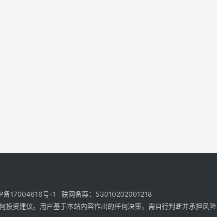
17004616号-1 联网备案：53010202001218
何投资建议。用户基于本站内容作出的任何决策，需自行判断并承担风险