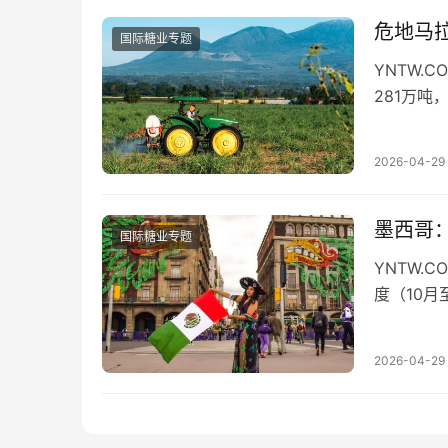
危地马拉
国际糖业专题
YNTW.
281万吨
获面积的
2026-04-29
墨西哥：
国际糖业专题
YNTW.
度（10月
1%，达到
2026-04-29