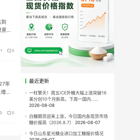
达到
甘蔗收
1
0
最近更新
27年
上增长
一柱擎天！周五ICE外糖大幅上涨突破16
美分创10个月新高，下周一国内……
2026-08-08
0
0
白糖期货迎来上涨，今日国内各现货市场
糖价报高（2026.8.7）
2026-08-07
今日山东星光糖业进口加工糖报价情况
2026-08-07