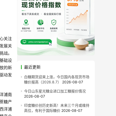
心关注
发展关
挑战。
基础设
最近更新
放的新
驱动发
白糖期货迎来上涨，今日国内各现货市场
糖价报高（2026.8.7）
2026-08-07
今日山东星光糖业进口加工糖报价情况
洋浦南
2026-08-07
蔗糖产
印度糖价创历史新高！未来三个月或维持
西洋浦
高位，有利于国际糖价
2026-08-07