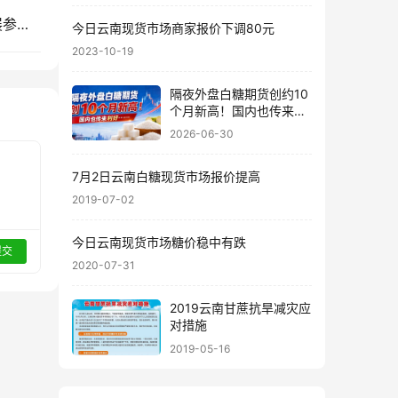
7月南宁见｜2026广西国际糖业技术及智能设备展参展企业推荐(六)
今日云南现货市场商家报价下调80元
2023-10-19
隔夜外盘白糖期货创约10
个月新高！国内也传来利
好……
2026-06-30
7月2日云南白糖现货市场报价提高
2019-07-02
今日云南现货市场糖价稳中有跌
提交
2020-07-31
2019云南甘蔗抗旱减灾应
对措施
2019-05-16