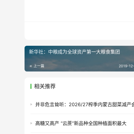
新华社：中粮成为全球资产第一大粮食集团
上一篇
2019-12-
相关推荐
高糖又高产 “云蔗”新品种全国种植面积最大