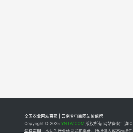
全国农业网站百强 | 云南省电商网站价值榜
Copyright © 2025
YNTW.COM
版权所有 网站备案：滇ICP备
法律声明：
本站为行业信息发布平台，所提供内容不构成任