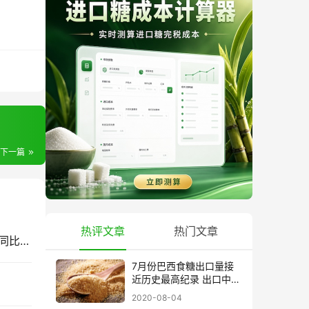
下一篇
热评文章
热门文章
截至7月底云南食糖产销率同比下降11.53%！售价同比下跌900元/吨
7月份巴西食糖出口量接
近历史最高纪录 出口中国
超40万吨
2020-08-04