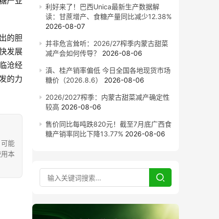
糖产业
利好来了！巴西Unica最新生产数据解
读：甘蔗增产、食糖产量同比减少12.38%
2026-08-07
出的胆
并非危言耸听：2026/27榨季内蒙古甜菜
快发展
减产会如何传导？
2026-08-06
临沧经
滇、桂产销率偏低 今日全国各地现货市场
发的力
糖价（2026.8.6）
2026-08-06
2026/2027榨季：内蒙古甜菜减产确定性
较高
2026-08-06
售价同比每吨跌820元！截至7月底广西食
糖产销率同比下降13.77%
2026-08-06
，可能
使用本