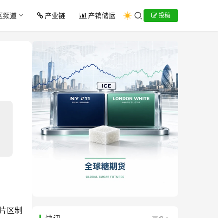
区频道
产业链
产销储运
投稿
南片区制