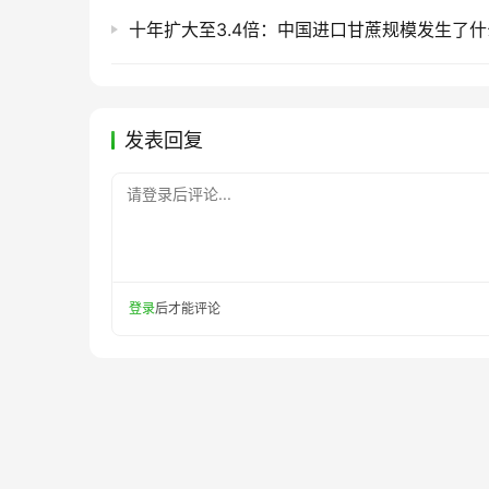
十年扩大至3.4倍：中国进口甘蔗规模发生了
发表回复
请登录后评论...
登录
后才能评论