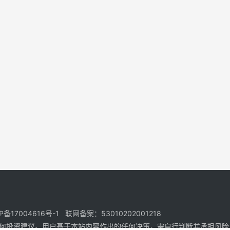
17004616号-1 联网备案：53010202001218
何投资建议。用户基于本站内容作出的任何决策，需自行判断并承担风险