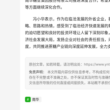
南华糖业集团股份有限公司推进深度合作，希望
等方面继续深化合作。
冯小华表示，作为在临沧发展的外省企业，
略、思路和热情，感受到了临沧经济快速发展的
的迫切愿望和良好的投资环境让人留下深刻印象
济社会发展大局，发扬企业对社会的责任担当，
度，共同推进蔗糖产业链向深度延伸发展，全力
原创文章，如若转载，请注明出处：https://www.yntw.co
免责声明：
本文所载内容仅供信息参考，不构成任何
存在不完整或不准确之处，亦不保证其及时性与准确
文信息所导致的任何直接或间接损失，本站概不承担
南华