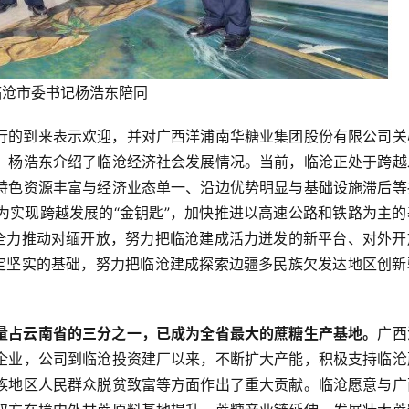
临沧市委书记杨浩东陪同
行的到来表示欢迎，并对广西洋浦南华糖业集团股份有限公司关
。杨浩东介绍了临沧经济社会发展情况。当前，临沧正处于跨越
特色资源丰富与经济业态单一、沿边优势明显与基础设施滞后等
为实现跨越发展的“金钥匙”，加快推进以高速公路和铁路为主的
，全力推动对缅开放，努力把临沧建成活力迸发的新平台、对外开
奠定坚实的基础，努力把临沧建成探索边疆多民族欠发达地区创新
量占云南省的三分之一，已成为全省最大的蔗糖生产基地。
广西
企业，公司到临沧投资建厂以来，不断扩大产能，积极支持临沧
族地区人民群众脱贫致富等方面作出了重大贡献。临沧愿意与广