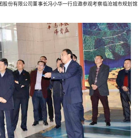
团股份有限公司董事长冯小华一行应邀参观考察临沧城市规划馆