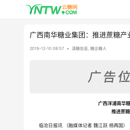
广西南华糖业集团：推进蔗糖产
2019-12-10 08:57
•
滇糖信息
,
糖企糖人
广西洋浦南华
推进蔗糖
临沧日报讯 （融媒体记者 魏江跃 杨再国