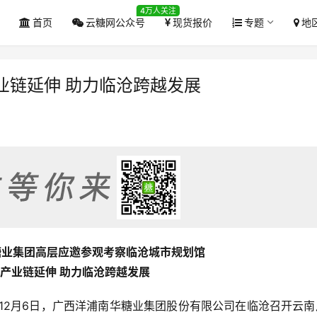
4万人关注
首页
云糖网公众号
现货报价
专题
地
业链延伸 助力临沧跨越发展
糖业集团高层应邀参观考察临沧城市规划馆
产业链延伸 助力临沧跨越发展
） 12月6日，广西洋浦南华糖业集团股份有限公司在临沧召开云