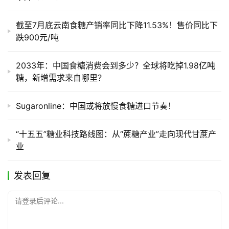
截至7月底云南食糖产销率同比下降11.53%！售价同比下
跌900元/吨
2033年：中国食糖消费会到多少？全球将吃掉1.98亿吨
糖，新增需求来自哪里？
Sugaronline：中国或将放慢食糖进口节奏！
“十五五”糖业科技路线图：从“蔗糖产业”走向现代甘蔗产
业
发表回复
请登录后评论...