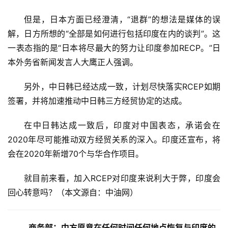
但是，日本方面已经澄清，“退群”的想法是媒体的误
解，日方所想的“全部是如何进行包括印度在内的谈判”。这
一表态指的是“日本将尽最大的努力让印度参加RECP。”日
本外务省新闻发言人大鹰正人强调。
另外，中日韩已经达成一致，计划尽快落实RCEP如期
签署，并将加速推动中日韩三方经贸协定的达成。
首
在中日韩达成一致后，印度对中国表态，承诺会在
页
2020年尽可能推动双方经贸关系的深入。印度还宣布，将
会在2020年新增70个与华合作项目。
云
就目前来看，加入RCEP对印度来说利大于弊，印度会
糖
回心转意吗？（本文源自：中油网）
网
公
众
商务部：中方愿意在任何时间任何地点恢复与印度的