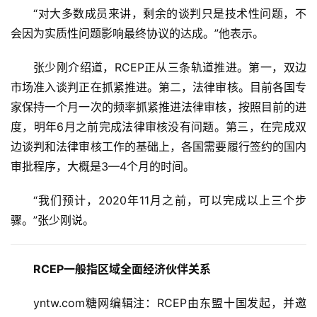
“对大多数成员来讲，剩余的谈判只是技术性问题，不
会因为实质性问题影响最终协议的达成。”他表示。
张少刚介绍道，RCEP正从三条轨道推进。第一，双边
市场准入谈判正在抓紧推进。第二，法律审核。目前各国专
家保持一个月一次的频率抓紧推进法律审核，按照目前的进
度，明年6月之前完成法律审核没有问题。第三，在完成双
边谈判和法律审核工作的基础上，各国需要履行签约的国内
审批程序，大概是3—4个月的时间。
“我们预计，2020年11月之前，可以完成以上三个步
骤。”张少刚说。
RCEP一般指区域全面经济伙伴关系
yntw.com糖网编辑注：RCEP由东盟十国发起，并邀