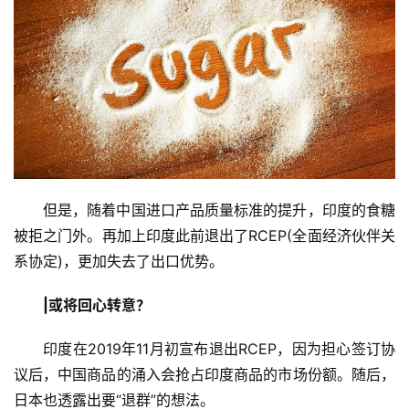
但是，随着中国进口产品质量标准的提升，印度的食糖
被拒之门外。再加上印度此前退出了RCEP(全面经济伙伴关
系协定)，更加失去了出口优势。
|或将回心转意？
印度在2019年11月初宣布退出RCEP，因为担心签订协
议后，中国商品的涌入会抢占印度商品的市场份额。随后，
日本也透露出要“退群”的想法。