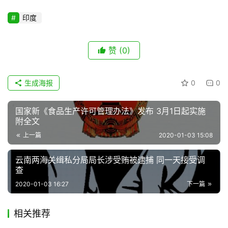
印度
赞
(0)
生成海报
0
0
国家新《食品生产许可管理办法》发布 3月1日起实施
附全文
上一篇
2020-01-03 15:08
云南两海关缉私分局局长涉受贿被逮捕 同一天接受调
查
2020-01-03 16:27
下一篇
相关推荐