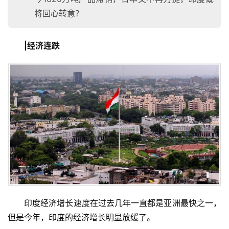
将回心转意？
|经济连跌
印度经济增长速度在过去几年一直都是亚洲最快之一，
但是今年，印度的经济增长明显放缓了。