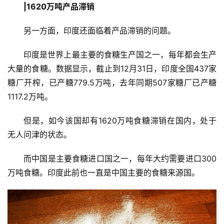
|1620万吨产品滞销
另一方面，印度还面临着产品滞销的问题。
印度是世界上最主要的食糖生产国之一，每年都会生产
大量的食糖。数据显示，截止到12月31日，印度全国437家
糖厂开榨，已产糖779.5万吨，去年同期507家糖厂已产糖
1117.2万吨。
但是，如今该国却有1620万吨食糖滞销在国内，处于
无人问津的状态。
而中国是主要食糖进口国之一，每年大约需要进口300
万吨食糖。印度此前也一直是中国主要的食糖来源国。