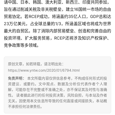
请中国、日本、韩国、澳大利亚、新西兰、印度共同参加，
旨在通过削减关税及非关税壁垒，建立16国统一市场的自由
贸易协定。若RCEP成功，将涵盖约35亿人口，GDP总和达
23万亿美元，占全球总量的1/3，所涵盖区域也将成为世界
最大的自贸区。除了消除内部贸易壁垒、创造和完善自由的
投资环境、扩大服务贸易，RCEP还将涉及知识产权保护、
竞争政策等多领域。
原创文章，如若转载，请注明出处：
https://www.yntw.com/2020/01/6794.html
免责声明：
本文所载内容仅供信息参考，不构成任何形式的投
资建议、或要约。文中观点、数据及分析仅代表作者个人理
解，可能存在不完整或不准确之处，亦不保证其及时性与准确
性。 读者据此进行的任何投资决策，风险自担，与本站及作者
无关。因使用本文信息所导致的任何直接或间接损失，本站概
不承担任何法律责任。